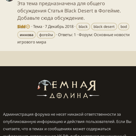
Эта тема предназначена для общего
обсуждения Статья Black Desert в Фогейме.
Добавьте сюда обсуждение.
Sidd
Тема
7 Декабрь 2018
black
black desert
bod
Ответы: 1
Форум:
Основные новости
иннова
фогейм
игрового мира
Администрация форума не несет никакой ответственности за
опубликованную информацию и действия пользователей. Если Вы
считаете, что в темах и сообщениях может содержаться