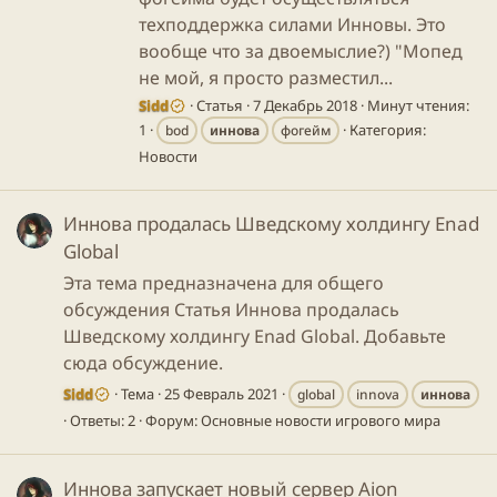
техподдержка силами Инновы. Это
вообще что за двоемыслие?) "Мопед
не мой, я просто разместил...
Sidd
Статья
7 Декабрь 2018
Минут чтения:
1
Категория:
bod
иннова
фогейм
Новости
Иннова продалась Шведскому холдингу Enad
Global
Эта тема предназначена для общего
обсуждения Статья Иннова продалась
Шведскому холдингу Enad Global. Добавьте
сюда обсуждение.
Sidd
Тема
25 Февраль 2021
global
innova
иннова
Ответы: 2
Форум:
Основные новости игрового мира
Иннова запускает новый сервер Aion