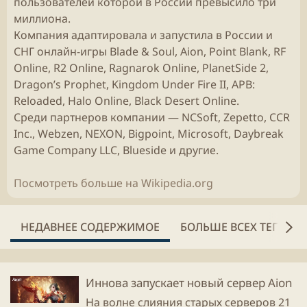
пользователей которой в России превысило три
миллиона.
Компания адаптировала и запустила в России и
СНГ онлайн-игры Blade & Soul, Aion, Point Blank, RF
Online, R2 Online, Ragnarok Online, PlanetSide 2,
Dragon’s Prophet, Kingdom Under Fire II, АРВ:
Reloaded, Halo Online, Black Desert Online.
Среди партнеров компании — NCSoft, Zepetto, CCR
Inc., Webzen, NEXON, Bigpoint, Microsoft, Daybreak
Game Company LLC, Blueside и другие.
Посмотреть больше на Wikipedia.org
НЕДАВНЕЕ СОДЕРЖИМОЕ
БОЛЬШЕ ВСЕХ ТЕГОВ
Иннова запускает новый сервер Aion
На волне слияния старых серверов 21