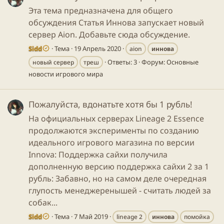
Эта тема предназначена для общего
обсуждения Статья Иннова запускает новый
сервер Aion. Добавьте сюда обсуждение.
Sidd
Тема
19 Апрель 2020
aion
иннова
Ответы: 3
Форум:
Основные
новый сервер
треш
новости игрового мира
Пожалуйста, вдонатьте хотя бы 1 рубль!
На официальных серверах Lineage 2 Essence
продолжаются эксперименты по созданию
идеального игрового магазина по версии
Innova: Поддержка сайхи получила
дополненную версию поддержка сайхи 2 за 1
рубль: Забавно, но на самом деле очередная
глупость менеджеренышей - считать людей за
собак...
Sidd
Тема
7 Май 2019
lineage 2
иннова
помойка