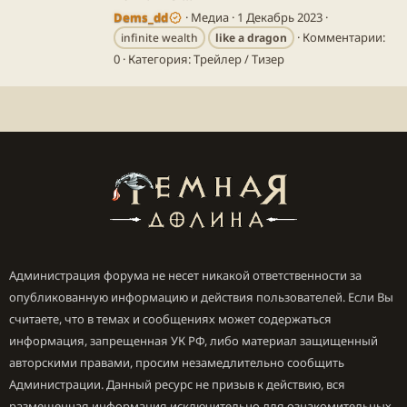
Dems_dd
Медиа
1 Декабрь 2023
Комментарии:
infinite wealth
like
a
dragon
0
Категория: Трейлер / Тизер
Администрация форума не несет никакой ответственности за
опубликованную информацию и действия пользователей. Если Вы
считаете, что в темах и сообщениях может содержаться
информация, запрещенная УК РФ, либо материал защищенный
авторскими правами, просим незамедлительно сообщить
Администрации. Данный ресурс не призыв к действию, вся
размещенная информация исключительно для ознакомительных