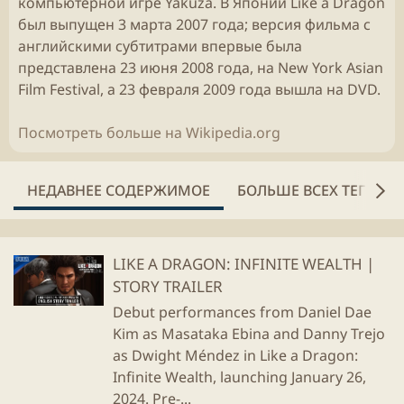
компьютерной игре Yakuza. В Японии Like a Dragon
был выпущен 3 марта 2007 года; версия фильма с
английскими субтитрами впервые была
представлена 23 июня 2008 года, на New York Asian
Film Festival, а 23 февраля 2009 года вышла на DVD.
Посмотреть больше на Wikipedia.org
НЕДАВНЕЕ СОДЕРЖИМОЕ
БОЛЬШЕ ВСЕХ ТЕГОВ
LIKE A DRAGON: INFINITE WEALTH |
STORY TRAILER
Debut performances from Daniel Dae
Kim as Masataka Ebina and Danny Trejo
as Dwight Méndez in Like a Dragon:
Infinite Wealth, launching January 26,
2024. Pre-...