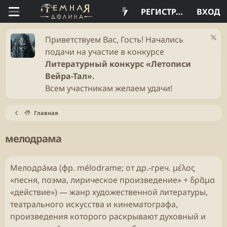
РЕГИСТРАЦИЯ
ВХОД
Приветствуем Вас, Гость! Начались
подачи на участие в конкурсе
Литературный конкурс «Летописи
Вейра-Тал».
Всем участникам желаем удачи!
Главная
мелодрама
Мелодра́ма (фр. mélodrame; от др.-греч. μέλος
«песня, поэма, лирическое произведение» + δρᾶμα
«действие») — жанр художественной литературы,
театрального искусства и кинематографа,
произведения которого раскрывают духовный и