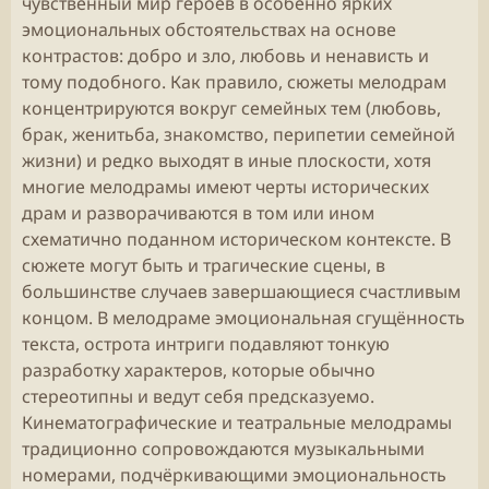
чувственный мир героев в особенно ярких
эмоциональных обстоятельствах на основе
контрастов: добро и зло, любовь и ненависть и
тому подобного. Как правило, сюжеты мелодрам
концентрируются вокруг семейных тем (любовь,
брак, женитьба, знакомство, перипетии семейной
жизни) и редко выходят в иные плоскости, хотя
многие мелодрамы имеют черты исторических
драм и разворачиваются в том или ином
схематично поданном историческом контексте. В
сюжете могут быть и трагические сцены, в
большинстве случаев завершающиеся счастливым
концом. В мелодраме эмоциональная сгущённость
текста, острота интриги подавляют тонкую
разработку характеров, которые обычно
стереотипны и ведут себя предсказуемо.
Кинематографические и театральные мелодрамы
традиционно сопровождаются музыкальными
номерами, подчёркивающими эмоциональность