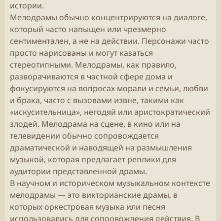
истории.
Мелодрамы обычно концентрируются на диалоге,
который часто напыщен или чрезмерно
сентиментален, а не на действии. Персонажи часто
просто нарисованы и могут казаться
стереотипными. Мелодрамы, как правило,
разворачиваются в частной сфере дома и
фокусируются на вопросах морали и семьи, любви
и брака, часто с вызовами извне, такими как
«искусительница», негодяй или аристократический
злодей. Мелодрама на сцене, в кино или на
телевидении обычно сопровождается
драматической и наводящей на размышления
музыкой, которая предлагает реплики для
аудитории представленной драмы.
В научном и историческом музыкальном контексте
мелодрамы — это викторианские драмы, в
которых оркестровая музыка или песня
использовались для сопровождения действия. В