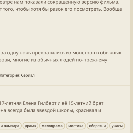
театре нам показали сокращенную версию фильма.
т того, чтобы хотя бы разок его посмотреть. Вообще
 за одну ночь превратились из монстров в обычных
крови, многие из обычных людей по-прежнему
Категория:
Сериал
7-летняя Елена Гилберт и её 15-летний брат
на всегда была звездой школы, красивая и
ки вампира
драма
мелодрама
мистика
оборотни
ужасы