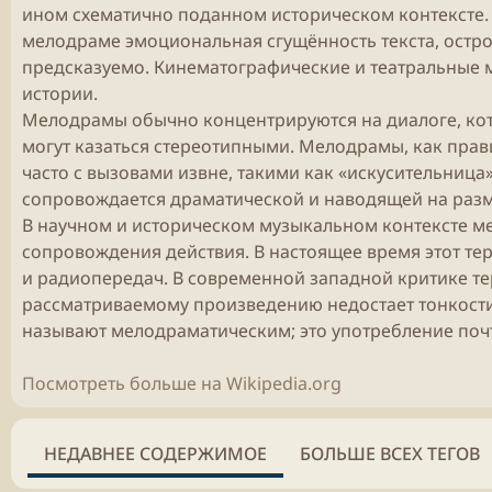
ином схематично поданном историческом контексте. 
мелодраме эмоциональная сгущённость текста, остро
предсказуемо. Кинематографические и театральны
истории.
Мелодрамы обычно концентрируются на диалоге, кот
могут казаться стереотипными. Мелодрамы, как прав
часто с вызовами извне, такими как «искусительница
сопровождается драматической и наводящей на разм
В научном и историческом музыкальном контексте м
сопровождения действия. В настоящее время этот те
и радиопередач. В современной западной критике те
рассматриваемому произведению недостает тонкости,
называют мелодраматическим; это употребление почт
Посмотреть больше на Wikipedia.org
НЕДАВНЕЕ СОДЕРЖИМОЕ
БОЛЬШЕ ВСЕХ ТЕГОВ