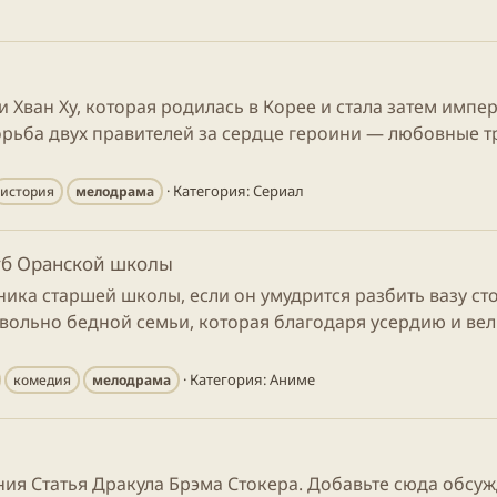
и Хван Ху, которая родилась в Корее и стала затем имп
орьба двух правителей за сердце героини — любовные т
Категория:
Сериал
история
мелодрама
луб Оранской школы
ника старшей школы, если он умудрится разбить вазу с
вольно бедной семьи, которая благодаря усердию и ве
Категория:
Аниме
комедия
мелодрама
ия Статья Дракула Брэма Стокера. Добавьте сюда обсуж