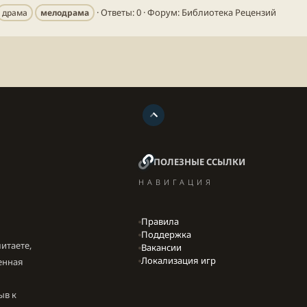
Ответы: 0
Форум:
Библиотека Рецензий
драма
мелодрама
ПОЛЕЗНЫЕ ССЫЛКИ
НАВИГАЦИЯ
Правила
Поддержка
итаете,
Вакансии
Локализация игр
енная
ыв к