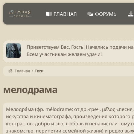
ГЛАВНАЯ
ФОРУМЫ
Приветствуем Вас, Гость! Начались подачи на
Всем участникам желаем удачи!
Главная
Теги
мелодрама
Мелодра́ма (фр. mélodrame; от др.-греч. μέλος «пес
искусства и кинематографа, произведения которого 
контрастов: добро и зло, любовь и ненависть и тому
знакомство, перипетии семейной жизни) и редко вых