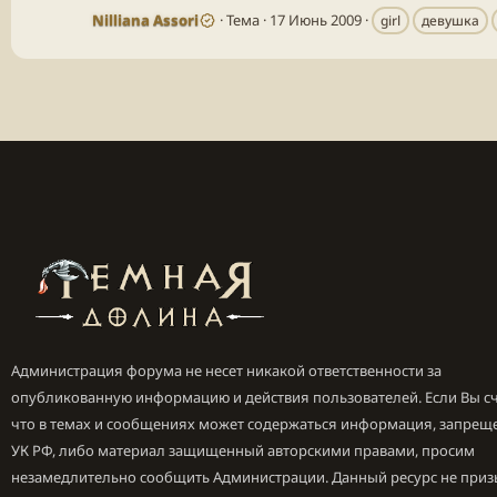
Nilliana Assori
Тема
17 Июнь 2009
girl
девушка
Администрация форума не несет никакой ответственности за
опубликованную информацию и действия пользователей. Если Вы сч
что в темах и сообщениях может содержаться информация, запрещ
УК РФ, либо материал защищенный авторскими правами, просим
незамедлительно сообщить Администрации. Данный ресурс не приз