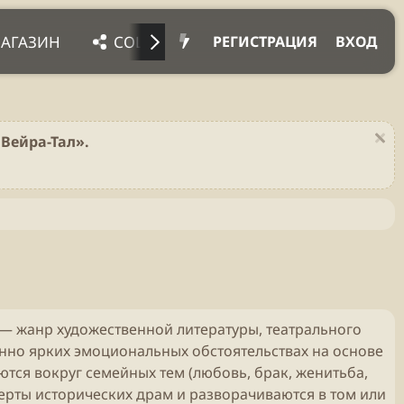
АГАЗИН
СОЦ. СЕТИ
ПРОЧЕЕ
ПОДД
РЕГИСТРАЦИЯ
ВХОД
Вейра-Тал».
) — жанр художественной литературы, театрального
енно ярких эмоциональных обстоятельствах на основе
тся вокруг семейных тем (любовь, брак, женитьба,
ерты исторических драм и разворачиваются в том или