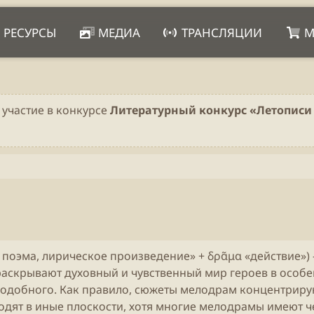
РЕСУРСЫ
МЕДИА
ТРАНСЛЯЦИИ
М
 участие в конкурсе
Литературный конкурс «Летописи 
ня, поэма, лирическое произведение» + δρᾶμα «действие»
раскрывают духовный и чувственный мир героев в особ
 подобного. Как правило, сюжеты мелодрам концентрирую
одят в иные плоскости, хотя многие мелодрамы имеют ч