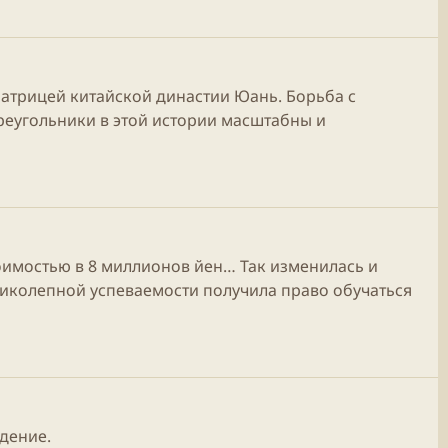
ератрицей китайской династии Юань. Борьба с
реугольники в этой истории масштабны и
тоимостью в 8 миллионов йен… Так изменилась и
ликолепной успеваемости получила право обучаться
дение.