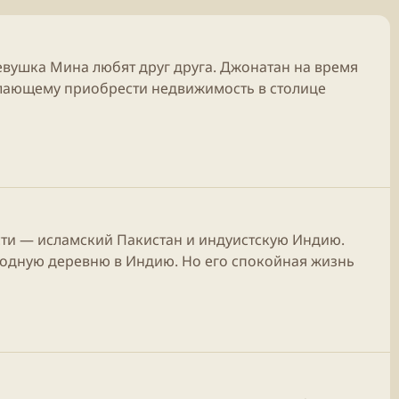
евушка Мина любят друг друга. Джонатан на время
желающему приобрести недвижимость в столице
сти — исламский Пакистан и индуистскую Индию.
родную деревню в Индию. Но его спокойная жизнь