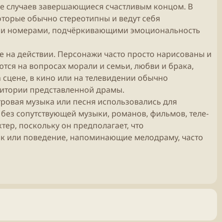
ве случаев завершающиеся счастливым концом. В
оторые обычно стереотипны и ведут себя
ми номерами, подчёркивающими эмоциональность
 на действии. Персонажи часто просто нарисованы и
тся на вопросах морали и семьи, любви и брака,
 сцене, в кино или на телевидении обычно
дитории представленной драмы.
ровая музыка или песня использовались для
без сопутствующей музыки, романов, фильмов, теле-
ер, поскольку он предполагает, что
зык или поведение, напоминающие мелодраму, часто