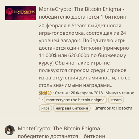
MonteCrypto: The Bitcoin Enigma -
победителю достанется 1 биткоин
20 февраля в Steam выйдет новая
игра-головоломка, состоящая из 24
уровней-загадок. Победителю игры
достанется один биткоин (примерно
11.000$ или 620.000р по биржевому
курсу) Обычно такие игры не
пользуются спросом среди игроков
из-за отсутствия динамичности, но со
столь значимыми наградами...
Sidd
Статья
20 Февраль 2018
Минут чтения:
1
montecrypto: the bitcoin enigma
steam
Категория:
Новости
игра
награда
биткоин
MonteCrypto: The Bitcoin Enigma -
победителю достанется 1 биткоин