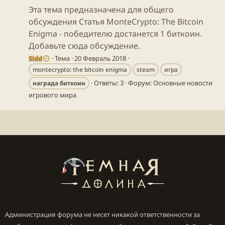
Эта тема предназначена для общего
обсуждения Статья MonteCrypto: The Bitcoin
Enigma - победителю достанется 1 биткоин.
Добавьте сюда обсуждение.
Sidd
Тема
20 Февраль 2018
montecrypto: the bitcoin enigma
steam
игра
Ответы: 3
Форум:
Основные новости
награда
биткоин
игрового мира
Администрация форума не несет никакой ответственности за