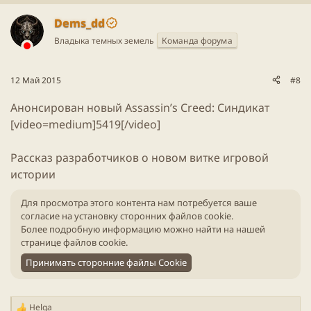
Dems_dd
Владыка темных земель
Команда форума
12 Май 2015
#8
Анонсирован новый Assassin’s Creed: Синдикат
[video=medium]5419[/video]
Рассказ разработчиков о новом витке игровой
истории
Для просмотра этого контента нам потребуется ваше
согласие на установку сторонних файлов cookie.
Более подробную информацию можно найти на нашей
странице файлов cookie
.
Принимать сторонние файлы Cookie
Helga