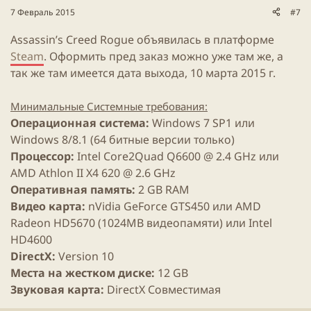
7 Февраль 2015
#7
Assassin’s Creed Rogue объявилась в платформе
Steam
. Оформить пред заказ можно уже там же, а
так же там имеется дата выхода, 10 марта 2015 г.
Минимальные Системные требования:
Операционная система:
Windows 7 SP1 или
Windows 8/8.1 (64 битные версии только)
Процессор:
Intel Core2Quad Q6600 @ 2.4 GHz или
AMD Athlon II X4 620 @ 2.6 GHz
Оперативная память:
2 GB RAM
Видео карта:
nVidia GeForce GTS450 или AMD
Radeon HD5670 (1024MB видеопамяти) или Intel
HD4600
DirectX:
Version 10
Места на жестком диске:
12 GB
Звуковая карта:
DirectX Совместимая