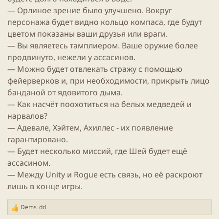
— Орлиное зрение было улучшено. Вокруг
персонажа будет видно кольцо компаса, где будут
цветом показаны ваши друзья или враги.
— Вы являетесь тамплиером. Ваше оружие более
продвинуто, нежели у ассасинов.
— Можно будет отвлекать стражу с помощью
фейерверков и, при необходимости, прикрыть лицо
банданой от ядовитого дыма.
— Как насчёт поохотиться на белых медведей и
нарвалов?
— Адевале, Хэйтем, Ахиллес - их появление
гарантировано.
— Будет несколько миссий, где Шей будет ещё
ассасином.
— Между Unity и Rogue есть связь, но её раскроют
лишь в конце игры.
Dems_dd
Р