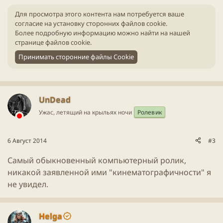
Для просмотра этого контента нам потребуется ваше
согласие на установку сторонних файлов cookie.
Более подробную информацию можно найти на нашей
странице файлов cookie
.
Принимать сторонние файлы Cookie
UnDead
Ужас, летящий на крыльях ночи
Ролевик
6 Август 2014
#3
Самый обыкновенный компьютерный ролик,
никакой заявленной ими "кинематографичности" я
не увидел.
Helga