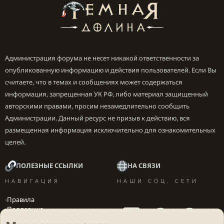
Администрация форума не несет никакой ответственности за
опубликованную информацию и действия пользователей. Если Вы
считаете, что в темах и сообщениях может содержаться
информация, запрещенная УК РФ, либо материал защищенный
авторскими правами, просим незамедлительно сообщить
Администрации. Данный ресурс не призыв к действию, вся
размещенная информация исключительно для ознакомительных
целей.
ПОЛЕЗНЫЕ ССЫЛКИ
НА СВЯЗИ
НАВИГАЦИЯ
НАШИ СОЦ. СЕТИ
Правила
Поддержка
Вакансии