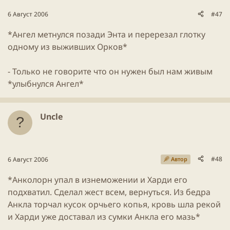
6 Август 2006
#47
*Ангел метнулся позади Энта и перерезал глотку
одному из выживших Орков*
- Только не говорите что он нужен был нам живым
*улыбнулся Ангел*
Uncle
#48
6 Август 2006
Автор
*Анколорн упал в изнеможении и Харди его
подхватил. Сделал жест всем, вернуться. Из бедра
Анкла торчал кусок орчьего копья, кровь шла рекой
и Харди уже доставал из сумки Анкла его мазь*