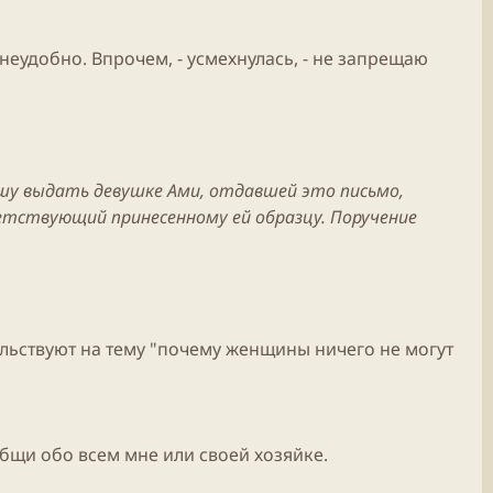
 неудобно. Впрочем, - усмехнулась, - не запрещаю
шу выдать девушке Ами, отдавшей это письмо,
ветствующий принесенному ей образцу. Поручение
лагольствуют на тему "почему женщины ничего не могут
общи обо всем мне или своей хозяйке.