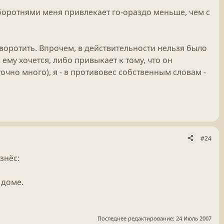
с оборотнями меня привлекает го-ораздо меньше, чем с
 воротить. Впрочем, в действительности нельзя было
к ему хочется, либо привыкает к тому, что он
очно много), я - в противовес собственным словам -
#24
знёс:
 доме.
Последнее редактирование:
24 Июль 2007