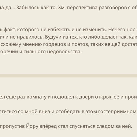
 - да-да... Забылось как-то. Хм, перспектива разговоров 
ь факт, которого не избежать и не изменить. Нечего нос
или не нравилось. Будучи из тех, кто либо делает так, ка
расхожему мнению гордецов и поэтов, таких вещей достат
воречий и сильного недовольства.
ел еще раз комнату и подошел к двери открыл её и прои
ститься со мной вниз и отобедать в этом гостеприимном
 пропустив Йору впёред стал спускаться следом за ней.