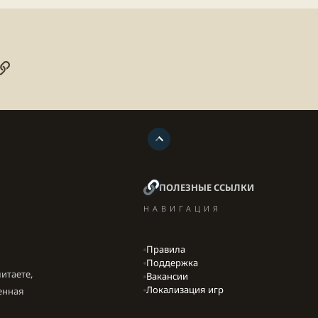
онная почта
ogle
Ссылка
ПОЛЕЗНЫЕ ССЫЛКИ
НАВИГАЦИЯ
Правила
Поддержка
итаете,
Вакансии
Локализация игр
енная