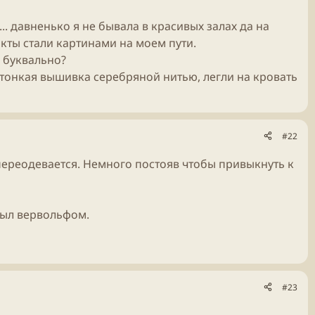
.. давненько я не бывала в красивых залах да на
кты стали картинами на моем пути.
ь буквально?
а тонкая вышивка серебряной нитью, легли на кровать
#22
 переодевается. Немного постояв чтобы привыкнуть к
был вервольфом.
#23