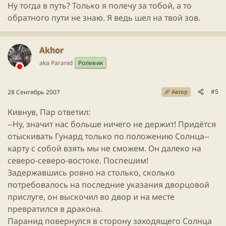
Ну тогда в путь? Только я полечу за тобой, а то
обратного пути не знаю. Я ведь шел на твой зов.
Akhor
aka Paranid
Ролевик
#5
28 Сентябрь 2007
Автор
Кивнув, Пар ответил:
--Ну, значит нас больше ничего не держит! Придётся
отыскивать Гунард только по положению Солнца--
карту с собой взять мы не сможем. Он далеко на
северо-северо-востоке. Поспешим!
Задержавшись ровно на столько, сколько
потребовалось на последние указания дворцовой
прислуге, он выскочил во двор и на месте
превратился в дракона.
Паранид повернулся в сторону заходящего Солнца