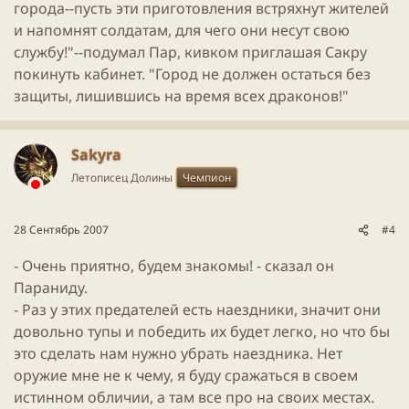
города--пусть эти приготовления встряхнут жителей
и напомнят солдатам, для чего они несут свою
службу!"--подумал Пар, кивком приглашая Сакру
покинуть кабинет. "Город не должен остаться без
защиты, лишившись на время всех драконов!"
Sakyra
Летописец Долины
Чемпион
28 Сентябрь 2007
#4
- Очень приятно, будем знакомы! - сказал он
Параниду.
- Раз у этих предателей есть наездники, значит они
довольно тупы и победить их будет легко, но что бы
это сделать нам нужно убрать наездника. Нет
оружие мне не к чему, я буду сражаться в своем
истинном обличии, а там все про на своих местах.