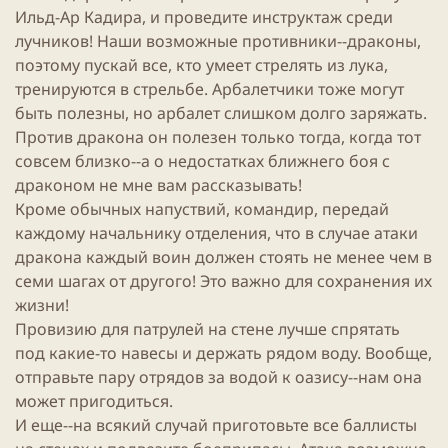
Ильд-Ар Кадира, и проведите инструктаж среди
лучников! Наши возможные противники--драконы,
поэтому пускай все, кто умеет стрелять из лука,
тренируются в стрельбе. Арбалетчики тоже могут
быть полезны, но арбалет слишком долго заряжать.
Против дракона он полезен только тогда, когда тот
совсем близко--а о недостатках ближнего боя с
драконом не мне вам рассказывать!
Кроме обычных напуствий, командир, передай
каждому начальнику отделения, что в случае атаки
дракона каждый воин должен стоять не менее чем в
семи шагах от другого! Это важно для сохранения их
жизни!
Провизию для патрулей на стене лучше спрятать
под какие-то навесы и держать рядом воду. Вообще,
отправьте пару отрядов за водой к оазису--нам она
может пригодиться.
И еще--на всякий случай приготовьте все баллисты