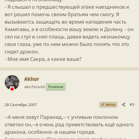
- Я слышал о предшествующей атаке наездников и
вот решил помочь своим братьям чем смогу. Я
вызываютсь защищать во время нападения часть
Камигавы, а в особености вашу землю и Долину. - он
сел на стул и снял плащь, давая видеть незнакомцу
свои глаза, уже по ним можно было понять что это
сидит дракон.
- Мое имя Сакра, а какое ваше?
Akhor
aka Paranid
Ролевик
#3
28 Сентябрь 2007
Автор
--А меня зовут Паранид,-- с учтивым поклоном
ответил он,--я очень рад приветствовать ещё одного
дракона, особенно--в нашем городе.