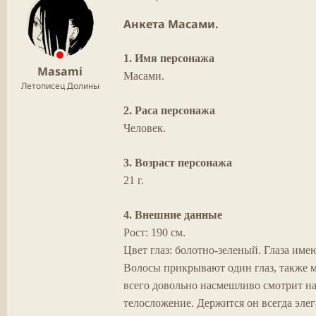
Анкета
Масами.
1. Имя персонажа
Masami
Масами.
Летописец Долины
2. Раса персонажа
Человек.
3. Возраст персонажа
21 г.
4. Внешние данные
Рост: 190 см.
Цвет глаз: болотно-зеленый. Глаза име
Волосы прикрывают один глаз, также м
всего довольно насмешливо смотрит на
телосложение. Держится он всегда эле