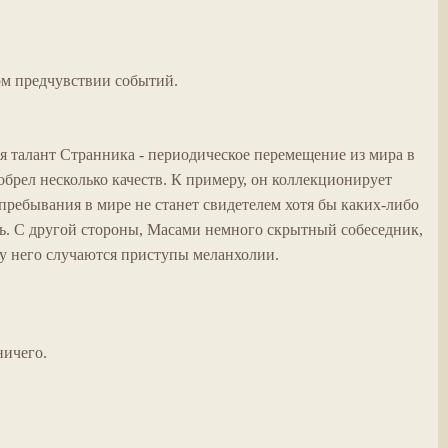
ом предчувствии событий.
я талант Странника - периодическое перемещение из мира в
иобрел несколько качеств. К примеру, он коллекционирует
 пребывания в мире не станет свидетелем хотя бы каких-либо
ть. С другой стороны, Масами немного скрытный собеседник,
 у него случаются приступы меланхолии.
ничего.