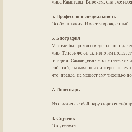
мира Камигавы. Впрочем, она уже изр
5. Профессия и специальность
Особо никаких. Имеется врожденный та
6. Биография
Масами был рожден в довольно отдален
мир. Теперь же он активно им пользует
истории
. Самые разные, от эпических 
событий, вызывающих интерес, о чем н
что, правда, не мешает ему тихонько п
7. Инвентарь
Из оружия с собой пару сюрикенов(впро
8. Спутник
Отсутствует.