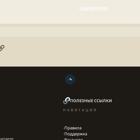
ОДОБРЕНО
онная почта
ogle
Ссылка
ПОЛЕЗНЫЕ ССЫЛКИ
НАВИГАЦИЯ
Правила
Поддержка
итаете,
Вакансии