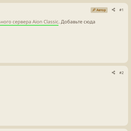
#1
Автор
ного сервера Aion Classic
. Добавьте сюда
#2