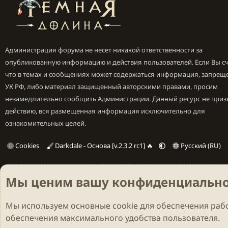
Администрация форума не несет никакой ответственности за
опубликованную информацию и действия пользователей. Если Вы сч
что в темах и сообщениях может содержаться информация, запрещ
УК РФ, либо материал защищенный авторскими правами, просим
незамедлительно сообщить Администрации. Данный ресурс не приз
действию, вся размещенная информация исключительно для
ознакомительных целей.
Cookies
Darkdale - Основа [v.2.3.2 rc1] 🔥
Русский (RU)
Мы ценим вашу конфиденциально
Мы используем основные
cookie
для обеспечения рабо
обеспечения максимального удобства пользователя.