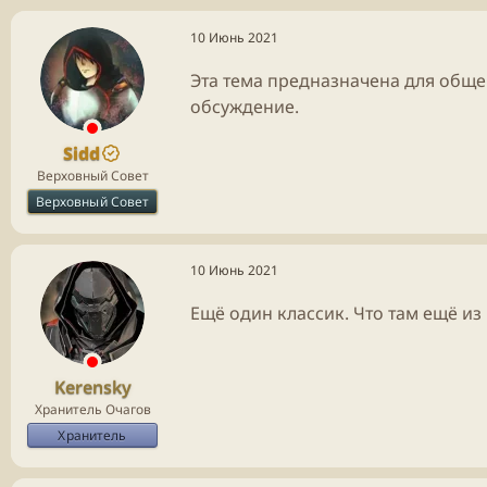
10 Июнь 2021
Эта тема предназначена для обще
обсуждение.
Sidd
Верховный Совет
Верховный Совет
10 Июнь 2021
Ещё один классик. Что там ещё из
Kerensky
Хранитель Очагов
Хранитель