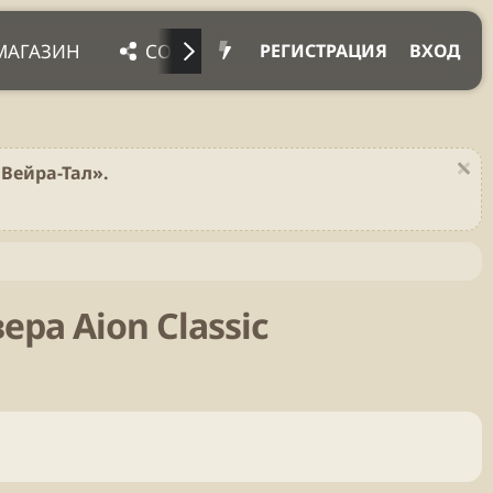
МАГАЗИН
СОЦ. СЕТИ
ПРОЧЕЕ
ПОД
РЕГИСТРАЦИЯ
ВХОД
Вейра-Тал».
ра Aion Classic