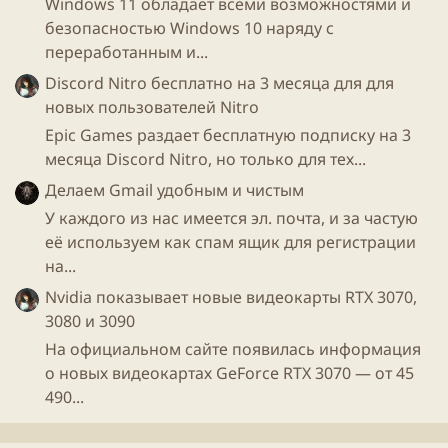
Windows 11 обладает всеми возможностями и
безопасностью Windows 10 наряду с
переработанным и...
Discord Nitro бесплатно на 3 месяца для для
новых пользователей Nitro
Epic Games раздает бесплатную подписку на 3
месяца Discord Nitro, но только для тех...
Делаем Gmail удобным и чистым
У каждого из нас имеется эл. почта, и за частую
её используем как спам ящик для регистрации
на...
Nvidia показывает новые видеокарты RTX 3070,
3080 и 3090
На официальном сайте появилась информация
о новых видеокартах GeForce RTX 3070 — от 45
490...