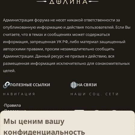
Администрация форума не несет никакой ответственности за
опубликованную информацию и действия пользователей. Если Вы
считаете, что в темах и сообщениях может содержаться
информация, запрещенная УК РФ, либо материал защищенный
авторскими правами, просим незамедлительно сообщить
Администрации. Данный ресурс не призыв к действию, вся
размещенная информация исключительно для ознакомительных
целей.
ПОЛЕЗНЫЕ ССЫЛКИ
НА СВЯЗИ
НАВИГАЦИЯ
НАШИ СОЦ. СЕТИ
Правила
Поддержка
Вакансии
Мы ценим вашу
Локализация игр
конфиденциальность