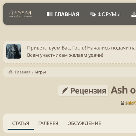
ГЛАВНАЯ
ФОРУМЫ
Приветствуем Вас, Гость! Начались подачи на
Всем участникам желаем удачи!
Главная
Игры
Ash 
🪶 Рецензия
А
Sidd
в
т
о
СТАТЬЯ
ГАЛЕРЕЯ
ОБСУЖДЕНИЕ
р