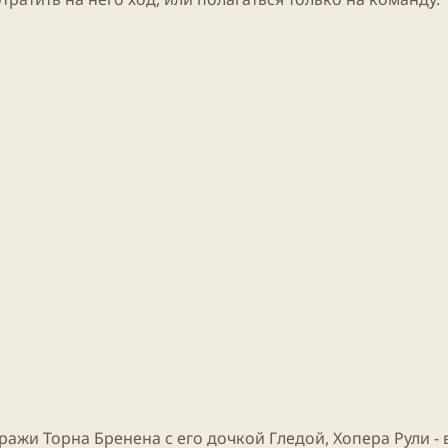
ражи Торна Бренена с его дочкой Гледой, Хопера Рули -