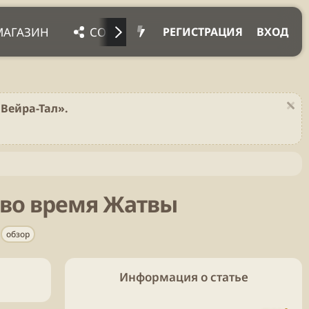
МАГАЗИН
СОЦ. СЕТИ
ПРОЧЕЕ
ПОД
РЕГИСТРАЦИЯ
ВХОД
Вейра-Тал».
ь во время Жатвы
обзор
Информация о статье