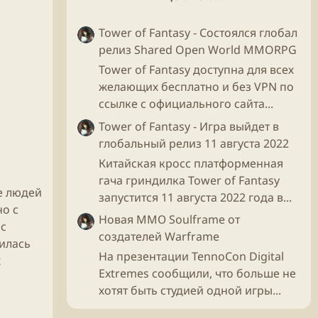
Tower of Fantasy - Состоялся глобал
релиз Shared Open World MMORPG
Tower of Fantasy доступна для всех
желающих бесплатно и без VPN по
ссылке с официального сайта...
Tower of Fantasy - Игра выйдет в
глобальный релиз 11 августа 2022
Китайская кросс платформенная
гача гриндилка Tower of Fantasy
е людей
запустится 11 августа 2022 года в...
но с
Новая ММО Soulframe от
 с
создателей Warframe
илась
На презентации TennoCon Digital
х
Extremes сообщили, что больше не
хотят быть студией одной игры...