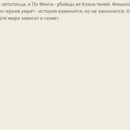
летописца, и Ло Фенга - убийцы из Клана теней. Фишко
из героев умрет -
история
изменится, но не закончится. О
те мира зависит и сюжет.