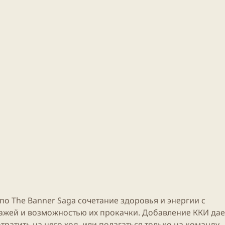
по The Banner Saga сочетание здоровья и энергии с
жей и возможностью их прокачки. Добавление ККИ дае
ратить на него ход, или полагаться только на команду.