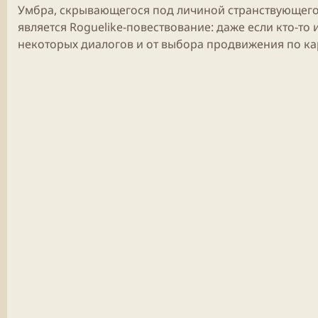
Умбра, скрывающегося под личиной странствующего 
является Roguelike-повествование: даже если кто-то 
некоторых диалогов и от выбора продвижения по кар