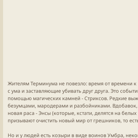
Жителям Терминума не повезло: время от времени 
с ума и заставляющие убивать друг друга. Это событ
помощью магических камней - Стриксов. Редкие выж
безумцами, мародерами и разбойниками. Вдобавок,
новая раса - Энсы (которые, кстати, делятся на бел
призывают очистить новый мир от грешников, то ест
Но и у людей есть козыри в виде воинов Умбра, неко