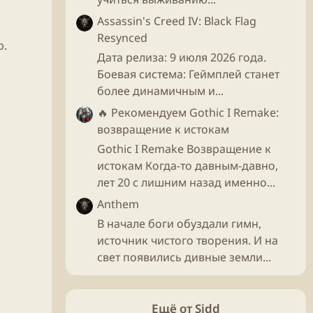
Assassin's Creed IV: Black Flag
Resynced
ю.
Дата релиза: 9 июля 2026 года.
Боевая система: Геймплей станет
более динамичным и...
🔥 Рекомендуем
Gothic I Remake:
возвращение к истокам
Gothic I Remake Возвращение к
истокам Когда-то давным-давно,
лет 20 с лишним назад именно...
Anthem
В начале боги обуздали гимн,
источник чистого творения. И на
свет появились дивные земли...
Ещё от Sidd