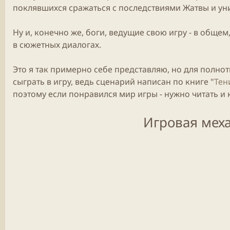
поклявшихся сражаться с последствиями Жатвы и ун
Ну и, конечно же, боги, ведущие свою игру - в общем
в сюжетных диалогах.
Это я так примерно себе представляю, но для полно
сыграть в игру, ведь сценарий написан по книге "
Тен
поэтому если понравился мир
игры
- нужно читать и 
Игровая меха