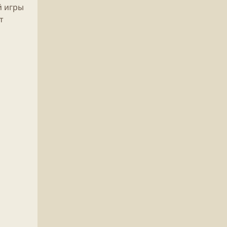
й
игры
т