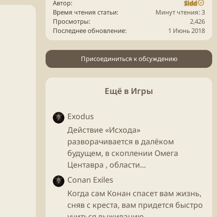
Автор
Sidd
Время чтения статьи
Минут чтения: 3
Просмотры
2,426
Последнее обновление
1 Июнь 2018
Присоединиться к обсуждению
Ещё в Игры
Exodus
Действие «Исхода»
разворачивается в далёком
будущем, в скоплении Омега
Центавра , области...
Conan Exiles
Когда сам Конан спасет вам жизнь,
сняв с креста, вам придется быстро
учиться выживанию...