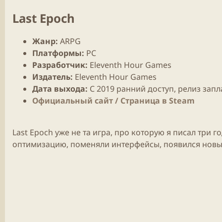
Last Epoch
Жанр:
ARPG
Платформы:
PC
Разработчик:
Eleventh Hour Games
Издатель:
Eleventh Hour Games
Дата выхода
:
С
2019
ранний доступ
,
релиз
запл
Официальный сайт / Cтраница в Steam
Last Epoch
уже не та
игра
, про которую я писал три г
оптимизацию, поменяли интерфейсы, появился новы