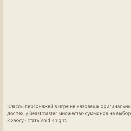
Классы
персонажей в игре не назовешь оригинальны
доспех, у Beastmaster множество суммонов на выбор,
к хаосу - стать Void Knight.