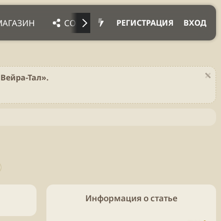
МАГАЗИН
СОЦ. СЕТИ
ПРОЧЕЕ
ПОД
РЕГИСТРАЦИЯ
ВХОД
Вейра-Тал».
Информация о статье