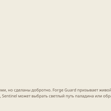
ми, но сделаны добротно. Forge Guard призывает живо
 Sentinel может выбрать светлый путь паладина или обр