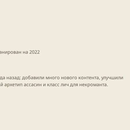
анирован на 2022
ода назад: добавили много нового контента, улучшили
й архетип ассасин и
класс
лич для некроманта.