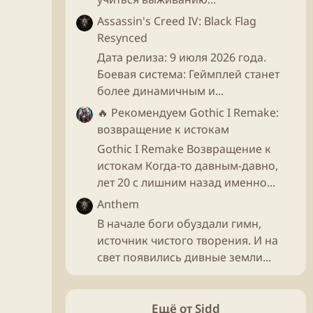
Assassin's Creed IV: Black Flag
Resynced
Дата релиза: 9 июля 2026 года.
Боевая система: Геймплей станет
более динамичным и...
🔥 Рекомендуем
Gothic I Remake:
возвращение к истокам
Gothic I Remake Возвращение к
истокам Когда-то давным-давно,
лет 20 с лишним назад именно...
Anthem
В начале боги обуздали гимн,
источник чистого творения. И на
свет появились дивные земли...
Ещё от Sidd