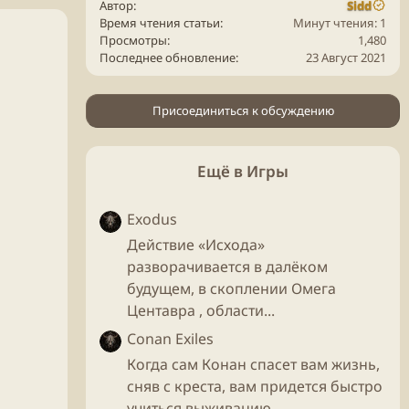
Автор
Sidd
Время чтения статьи
Минут чтения: 1
Просмотры
1,480
Последнее обновление
23 Август 2021
Присоединиться к обсуждению
Ещё в Игры
Exodus
Действие «Исхода»
разворачивается в далёком
будущем, в скоплении Омега
Центавра , области...
Conan Exiles
Когда сам Конан спасет вам жизнь,
сняв с креста, вам придется быстро
учиться выживанию...