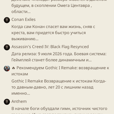
будущем, в скоплении Омега Центавра ,
области...
Conan Exiles
Когда сам Конан спасет вам жизнь, сняв с
креста, вам придется быстро учиться
выживанию...
Assassin's Creed IV: Black Flag Resynced
Дата релиза: 9 июля 2026 года. Боевая система:
Геймплей станет более динамичным и...
🔥 Рекомендуем
Gothic I Remake: возвращение к
истокам
Gothic I Remake Возвращение к истокам Когда-
то давным-давно, лет 20 с лишним назад
именно...
Anthem
В начале боги обуздали гимн, источник чистого