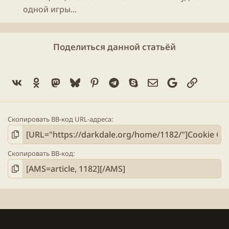
одной игры...
Поделиться данной статьёй
Vk
Ok
Mastodon
Bluesky
Pinterest
Telegram
Skype
Электронная поч
Google
Ссылка
Скопировать BB-код URL-адреса
Скопировать BB-код