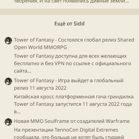
творения. И на свет появились дивные земли...
Ещё от Sidd
Tower of Fantasy - Состоялся глобал релиз Shared
Open World MMORPG
Tower of Fantasy доступна для всех желающих
бесплатно и без VPN по ссылке с официального
сайта...
Tower of Fantasy - Игра выйдет в глобальный
релиз 11 августа 2022
Китайская кросс платформенная гача гриндилка
Tower of Fantasy запустится 11 августа 2022 года
в...
Новая ММО Soulframe от создателей Warframe
На презентации TennoCon Digital Extremes
сообщили, что больше не хотят быть студией