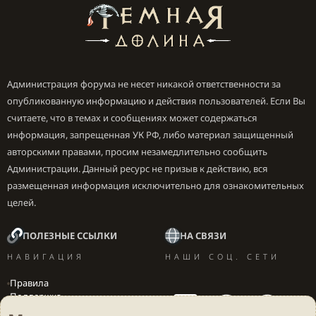
Администрация форума не несет никакой ответственности за
опубликованную информацию и действия пользователей. Если Вы
считаете, что в темах и сообщениях может содержаться
информация, запрещенная УК РФ, либо материал защищенный
авторскими правами, просим незамедлительно сообщить
Администрации. Данный ресурс не призыв к действию, вся
размещенная информация исключительно для ознакомительных
целей.
ПОЛЕЗНЫЕ ССЫЛКИ
НА СВЯЗИ
НАВИГАЦИЯ
НАШИ СОЦ. СЕТИ
Правила
Поддержка
Вакансии