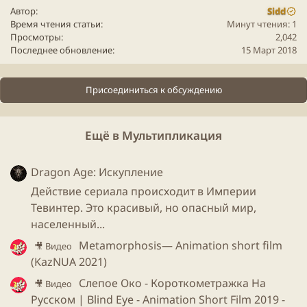
Автор
Sidd
Время чтения статьи
Минут чтения: 1
Просмотры
2,042
Последнее обновление
15 Март 2018
Присоединиться к обсуждению
Ещё в Мультипликация
Dragon Age: Искупление
Действие сериала происходит в Империи
Тевинтер. Это красивый, но опасный мир,
населенный...
Metamorphosis— Animation short film
🎥 Видео
(KazNUA 2021)
Слепое Око - Короткометражка На
🎥 Видео
Русском | Blind Eye - Animation Short Film 2019 -