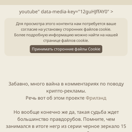
л
е
и
н
youtube" data-media-key="12guHJffAY0" >
к
и
а
я
Для просмотра этого контента нам потребуется ваше
ц
с
согласие на установку сторонних файлов cookie.
и
т
Более подробную информацию можно найти на нашей
и
а
странице файлов cookie
.
т
Принимать сторонние файлы Cookie
ь
и
Забавно, много вайна в комментариях по поводу
крипто-рекламы.
Речь вот об этом проекте
Фрилэнд
Но вообще конечно же да, такая судьба ждет
большинство правдорубов. Помните, чем
занимался в итоге негр из серии черное зеркало 15