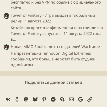
бесплатно и без VPN по ссылке с официального
сайта...
Tower of Fantasy - Игра выйдет в глобальный
релиз 11 августа 2022
Китайская кросс платформенная гача гриндилка
Tower of Fantasy запустится 11 августа 2022 года
в...
Новая ММО Soulframe от создателей Warframe
На презентации TennoCon Digital Extremes
сообщили, что больше не хотят быть студией
одной игры...
Поделиться данной статьёй
Vk
Ok
Mastodon
Bluesky
Pinterest
Telegram
Skype
Электронная поч
Google
Ссылка