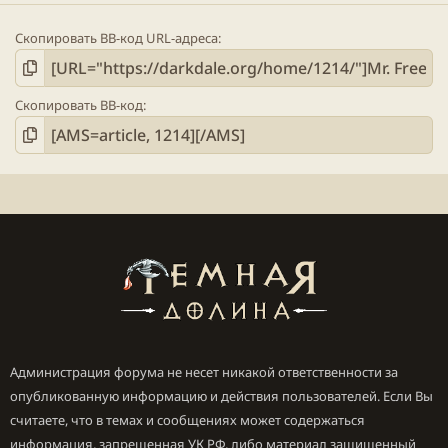
Скопировать BB-код URL-адреса
Скопировать BB-код
Администрация форума не несет никакой ответственности за
опубликованную информацию и действия пользователей. Если Вы
считаете, что в темах и сообщениях может содержаться
информация, запрещенная УК РФ, либо материал защищенный