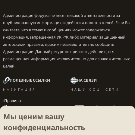
Администрация форума не несет никакой ответственности за
опубликованную информацию и действия пользователей. Если Вы
считаете, что в темах и сообщениях может содержаться
информация, запрещенная УК РФ, либо материал защищенный
авторскими правами, просим незамедлительно сообщить
Администрации. Данный ресурс не призыв к действию, вся
размещенная информация исключительно для ознакомительных
целей.
ПОЛЕЗНЫЕ ССЫЛКИ
НА СВЯЗИ
НАВИГАЦИЯ
НАШИ СОЦ. СЕТИ
Правила
Поддержка
Вакансии
Мы ценим вашу
Локализация игр
конфиденциальность