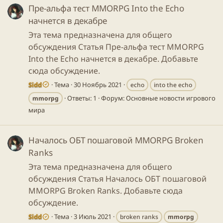
Пре-альфа тест MMORPG Into the Echo
начнется в декабре
Эта тема предназначена для общего
обсуждения Статья Пре-альфа тест MMORPG
Into the Echo начнется в декабре. Добавьте
сюда обсуждение.
Sidd
Тема
30 Ноябрь 2021
echo
into the echo
Ответы: 1
Форум:
Основные новости игрового
mmorpg
мира
Началось ОБТ пошаговой MMORPG Broken
Ranks
Эта тема предназначена для общего
обсуждения Статья Началось ОБТ пошаговой
MMORPG Broken Ranks. Добавьте сюда
обсуждение.
Sidd
Тема
3 Июль 2021
broken ranks
mmorpg