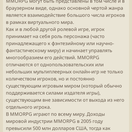
MMORPG могут быть представлены в том числе и в
браузерном виде, однако основной чертой жанра
является взаимодействие большого числа игроков
в рамках виртуального мира.
Как и в любой другой ролевой игре, игрок
принимает на себя роль персонажа (часто
принадлежащего к фэнтезийному или научно-
фантастическому миру) и начинает управлять
многообразием его действий. MMORPG
отличаются от однопользовательских или
небольших мультиплеерных онлайн-игр не только
количеством игроков, но и постоянно
существующим игровым миром (который обычно
поддерживается силами издателя игры),
существующим вне зависимости от выхода из него
отдельного игрока.
В MMORPG играют по всему миру. Доходы
мировой индустрии MMORPG в 2005 году
превысили 500 млн долларов США, тогда как