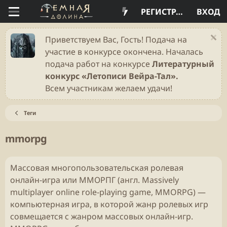
РЕГИСТРАЦИЯ
ВХОД
Приветствуем Вас, Гость! Подача на
участие в конкурсе окончена. Началась
подача работ на конкурсе
Литературный
конкурс «Летописи Вейра-Тал».
Всем участникам желаем удачи!
Теги
mmorpg
Массовая многопользовательская ролевая
онлайн-игра или ММОРПГ (англ. Massively
multiplayer online role-playing game, MMORPG) —
компьютерная игра, в которой жанр ролевых игр
совмещается с жанром массовых онлайн-игр.