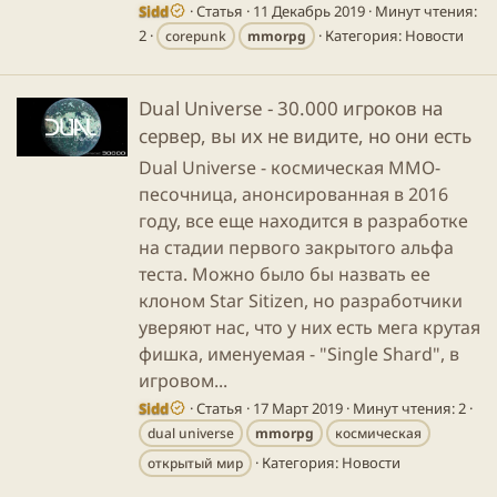
Sidd
Статья
11 Декабрь 2019
Минут чтения:
2
Категория:
Новости
corepunk
mmorpg
Dual Universe - 30.000 игроков на
сервер, вы их не видите, но они есть
Dual Universe - космическая ММО-
песочница, анонсированная в 2016
году, все еще находится в разработке
на стадии первого закрытого альфа
теста. Можно было бы назвать ее
клоном Star Sitizen, но разработчики
уверяют нас, что у них есть мега крутая
фишка, именуемая - "Single Shard", в
игровом...
Sidd
Статья
17 Март 2019
Минут чтения: 2
dual universe
mmorpg
космическая
Категория:
Новости
открытый мир