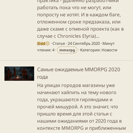
практика - удаленно разработчики
работать пока что не могут, или
попросту не хотят. И в каждом баге,
отложенном сроке предзаказа, или
даже скаме с отменой проекта (как в
случае с Chronicles Elyria)...
Sidd
Статья
24 Сентябрь 2020
Минут
чтения: 4
Категория:
Новости
mmorpg
Самые ожидаемые MMORPG 2020
года
На улицах городов магазины уже
начинают хайпить на тему нового
года, украшаются гирляндами и
прочей мишурой. А это значит, что
пришло время для этой статьи с
нашими ожиданиями от 2020 года в
контексте MMORPG и приближенным