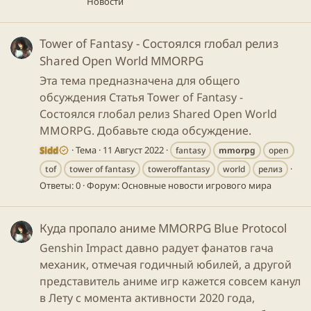
Новости
Tower of Fantasy - Состоялся глобал релиз
Shared Open World MMORPG
Эта тема предназначена для общего
обсуждения Статья Tower of Fantasy -
Состоялся глобал релиз Shared Open World
MMORPG. Добавьте сюда обсуждение.
Sidd
Тема
11 Август 2022
fantasy
mmorpg
open
tof
tower of fantasy
toweroffantasy
world
релиз
Ответы: 0
Форум:
Основные новости игрового мира
Куда пропало аниме MMORPG Blue Protocol
Genshin Impact давно радует фанатов гача
механик, отмечая годичный юбилей, а другой
представитель аниме игр кажется совсем канул
в Лету с момента активности 2020 года,