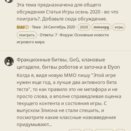
Эта тема предназначена для общего
обсуждения Статья Игры осень 2020 - во что
поиграть?. Добавьте сюда обсуждение.
Sidd
Тема
24 Сентябрь 2020
2020
mmorpg
игры
Ответы: 7
Форум:
Основные новости
поиграть
игрового мира
Фракционные битвы, GvG, клановые
цитадели, битвы роботов и заточка в Elyon
Когда я, видя новую MMO пишу "Этой игре
нужен еще год, а лучше два активного бета
теста", то как правило это не метафора и не
просто слова, а вполне справедливая оценка
текущего контента и состояния игры. С
выпуском Элиона не стали спешить, и
посмотрите какие классные нововведения
придумывают...