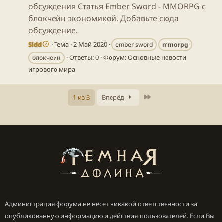
обсуждения Статья Ember Sword - MMORPG с
блокчейн экономикой. Добавьте сюда
обсуждение.
Sidd
Тема
2 Май 2020
ember sword
mmorpg
Ответы: 0
Форум:
Основные новости
блокчейн
игрового мира
Последнее
1 из 3
Вперёд
Администрация форума не несет никакой ответственности за
опубликованную информацию и действия пользователей. Если Вы