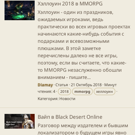
Хэллоуин 2018 в MMORPG
Хэллоуин - один из праздников,
ожидаемых игроками, ведь
практически во всех игровых проектах
начинаются какие-нибудь события с
подарками и всевозможными
плюшками. В этой заметке
перечислены далеко не все игры,
поэтому, если вы считаете, что какие-
то MMORPG незаслуженно обошли
вниманием - пишите...
Diamay
Статья
21 Октябрь 2018
Минут
чтения: 4
2018
mmorpg
хеллоуин
Категория:
Новости
Вайп в Black Desert Online
Разговор между издателем и бывшим
локализатором о будущем игры явно