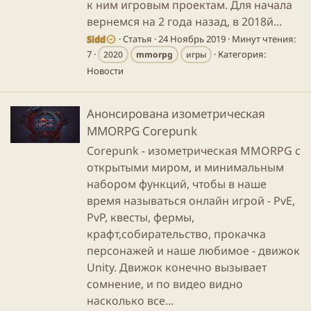
к ним игровым проектам. Для начала
вернемся на 2 года назад, в 2018й...
Sidd
Статья
24 Ноябрь 2019
Минут чтения:
7
Категория:
2020
mmorpg
игры
Новости
Анонсирована изометрическая
MMORPG Corepunk
Corepunk - изометрическая MMORPG с
открытыми миром, и минимальным
набором функций, чтобы в наше
время называться онлайн игрой - PvE,
PvP, квесты, фермы,
крафт,собирательство, прокачка
персонажей и наше любимое - движок
Unity. Движок конечно вызывает
сомнение, и по видео видно
насколько все...