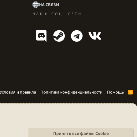
НА СВЯЗИ
НАШИ СОЦ. СЕТИ
Условия и правила
Политика конфиденциальности
Помощь
R
S
S
Принять все файлы Cookie