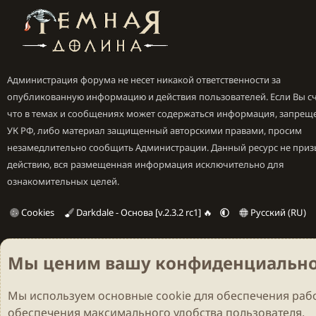
Администрация форума не несет никакой ответственности за
опубликованную информацию и действия пользователей. Если Вы сч
что в темах и сообщениях может содержаться информация, запрещ
УК РФ, либо материал защищенный авторскими правами, просим
незамедлительно сообщить Администрации. Данный ресурс не приз
действию, вся размещенная информация исключительно для
ознакомительных целей.
Cookies
Darkdale - Основа [v.2.3.2 rc1] 🔥
Русский (RU)
Мы ценим вашу конфиденциально
Мы используем основные
cookie
для обеспечения рабо
обеспечения максимального удобства пользователя.