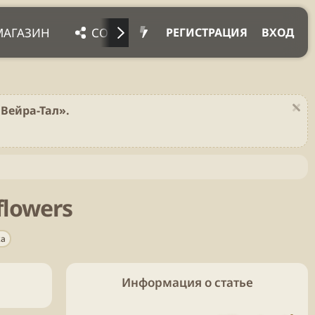
МАГАЗИН
СОЦ. СЕТИ
ПРОЧЕЕ
ПОД
РЕГИСТРАЦИЯ
ВХОД
Вейра-Тал».
flowers
ка
Информация о статье