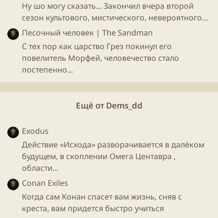
Ну шо могу сказать... Закончил вчера второй
сезон культового, мистического, невероятного...
Песочный человек | The Sandman
С тех пор как царство Грез покинул его
повелитель Морфей, человечество стало
постепенно...
Ещё от Dems_dd
Exodus
Действие «Исхода» разворачивается в далёком
будущем, в скоплении Омега Центавра ,
области...
Conan Exiles
Когда сам Конан спасет вам жизнь, сняв с
креста, вам придется быстро учиться