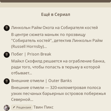
Ещё в Сериал
Линкольн Райм Охота на Собирателя костей
В центре сюжета маньяк по прозвищу
"Собиратель костей", детектив Линкольн Райм
(Russell Hornsby)...
Побег | Prison Break
Майкл Скофилд решается на ограбление банка,
ради того, чтобы попасть в тюрьму в которой
отбывает...
Внешние отмели | Outer Banks
Внешние отмели — 320-километровая полоса
узких песчаных барьерных островов побережья
Северной...
Твин Пикс
🪶 Рецензия