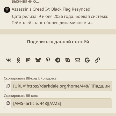
выживанию...
Assassin's Creed IV: Black Flag Resynced
Дата релиза: 9 июля 2026 года. Боевая система:
Геймплей станет более динамичным и...
Поделиться данной статьёй
Vk
Ok
Mastodon
Bluesky
Pinterest
Telegram
Skype
Электронная поч
Google
Ссылка
Скопировать BB-код URL-адреса
Скопировать BB-код