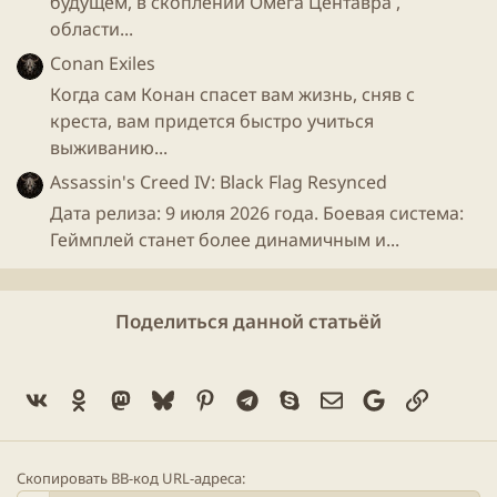
будущем, в скоплении Омега Центавра ,
области...
Conan Exiles
Когда сам Конан спасет вам жизнь, сняв с
креста, вам придется быстро учиться
выживанию...
Assassin's Creed IV: Black Flag Resynced
Дата релиза: 9 июля 2026 года. Боевая система:
Геймплей станет более динамичным и...
Поделиться данной статьёй
Vk
Ok
Mastodon
Bluesky
Pinterest
Telegram
Skype
Электронная поч
Google
Ссылка
Скопировать BB-код URL-адреса