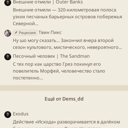
Внешние отмели | Outer Banks
Внешние отмели — 320-километровая полоса
узких песчаных барьерных островов побережья
Северной...
Твин Пикс
🪶 Рецензия
Ну шо могу сказать... Закончил вчера второй
сезон культового, мистического, невероятного...
Песочный человек | The Sandman
С тех пор как царство Грез покинул его
повелитель Морфей, человечество стало
постепенно...
Ещё от Dems_dd
Exodus
Действие «Исхода» разворачивается в далёком