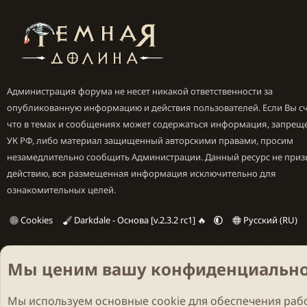
Администрация форума не несет никакой ответственности за
опубликованную информацию и действия пользователей. Если Вы сч
что в темах и сообщениях может содержаться информация, запрещ
УК РФ, либо материал защищенный авторскими правами, просим
незамедлительно сообщить Администрации. Данный ресурс не приз
действию, вся размещенная информация исключительно для
ознакомительных целей.
Cookies
Darkdale - Основа [v.2.3.2 rc1] 🔥
Русский (RU)
Мы ценим вашу конфиденциально
Мы используем основные
cookie
для обеспечения рабо