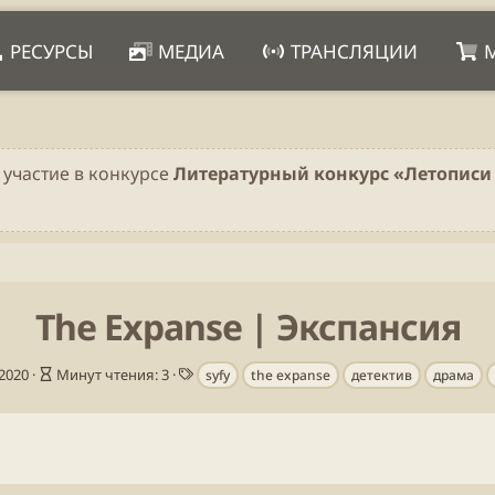
РЕСУРСЫ
МЕДИА
ТРАНСЛЯЦИИ
 участие в конкурсе
Литературный конкурс «Летописи 
The Expanse | Экспансия
В
Т
2020
Минут чтения: 3
syfy
the expanse
детектив
драма
р
е
е
г
м
и
я
ч