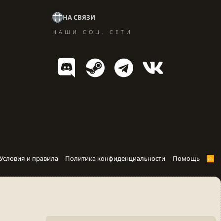
НА СВЯЗИ
НАШИ СОЦ. СЕТИ
Условия и правила
Политика конфиденциальности
Помощь
R
S
S