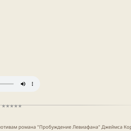
 мотивам романа "Пробуждение Левиафана" Джеймса Ко