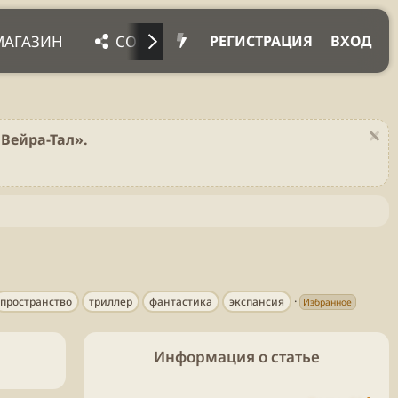
МАГАЗИН
СОЦ. СЕТИ
ПРОЧЕЕ
ПОД
РЕГИСТРАЦИЯ
ВХОД
Вейра-Тал».
пространство
триллер
фантастика
экспансия
Избранное
Информация о статье