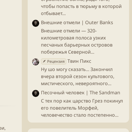
чтобы попасть в тюрьму в которой
отбывает...
Внешние отмели | Outer Banks
Внешние отмели — 320-
километровая полоса узких
песчаных барьерных островов
побережья Северной...
Твин Пикс
🪶 Рецензия
Ну шо могу сказать... Закончил
вчера второй сезон культового,
мистического, невероятного...
Песочный человек | The Sandman
С тех пор как царство Грез покинул
его повелитель Морфей,
человечество стало постепенно...
ри,