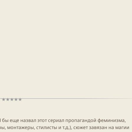
Я бы еще назвал этот сериал пропагандой феминизма,
, монтажеры, стилисты и т.д.), сюжет завязан на магии