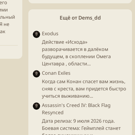
его
ними
ильный
Ещё от Dems_dd
Я не
как
Exodus
Действие «Исхода»
разворачивается в далёком
будущем, в скоплении Омега
Центавра , области...
Conan Exiles
Когда сам Конан спасет вам жизнь,
сняв с креста, вам придется быстро
учиться выживанию...
Assassin's Creed IV: Black Flag
Resynced
Дата релиза: 9 июля 2026 года.
Боевая система: Геймплей станет