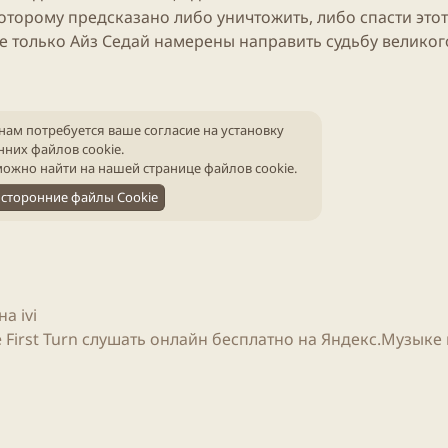
торому предсказано либо уничтожить, либо спасти этот
е только Айз Седай намерены направить судьбу великог
нам потребуется ваше согласие на установку
нних файлов cookie.
ожно найти на нашей
странице файлов cookie
.
сторонние файлы Cookie
а ivi
e First Turn слушать онлайн бесплатно на Яндекс.Музыке 