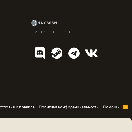
НА СВЯЗИ
НАШИ СОЦ. СЕТИ
Условия и правила
Политика конфиденциальности
Помощь
R
S
S