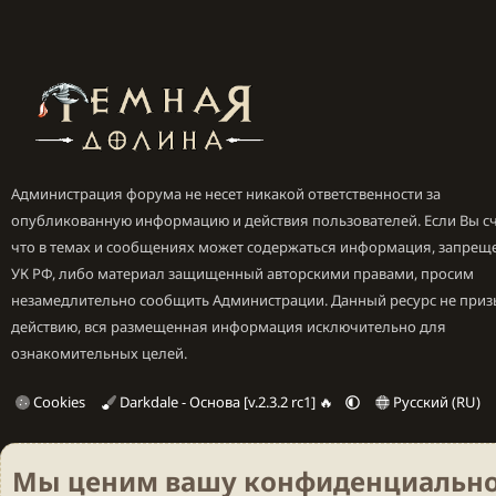
Администрация форума не несет никакой ответственности за
опубликованную информацию и действия пользователей. Если Вы сч
что в темах и сообщениях может содержаться информация, запрещ
УК РФ, либо материал защищенный авторскими правами, просим
незамедлительно сообщить Администрации. Данный ресурс не приз
действию, вся размещенная информация исключительно для
ознакомительных целей.
Cookies
Darkdale - Основа [v.2.3.2 rc1] 🔥
Русский (RU)
Мы ценим вашу конфиденциально