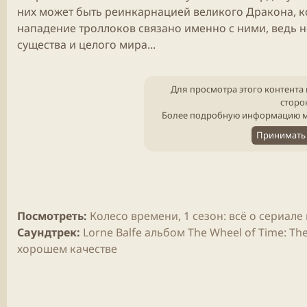
них может быть реинкарнацией великого Дракона, ко
нападение троллоков связано именно с ними, ведь н
существа и целого мира...
Для просмотра этого контента 
сторо
Более подробную информацию м
Принимать 
Посмотреть:
Колесо времени, 1 сезон: всё о сериале н
Саундтрек:
Lorne Balfe альбом The Wheel of Time: Th
хорошем качестве