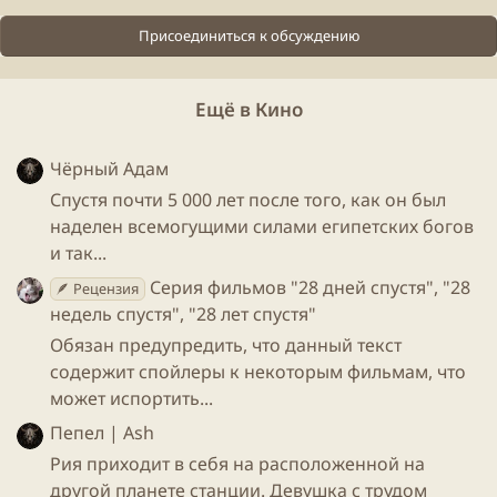
Присоединиться к обсуждению
Ещё в Кино
Чёрный Адам
Спустя почти 5 000 лет после того, как он был
наделен всемогущими силами египетских богов
и так...
Серия фильмов "28 дней спустя", "28
🪶 Рецензия
недель спустя", "28 лет спустя"
Обязан предупредить, что данный текст
содержит спойлеры к некоторым фильмам, что
может испортить...
Пепел | Ash
Рия приходит в себя на расположенной на
другой планете станции. Девушка с трудом