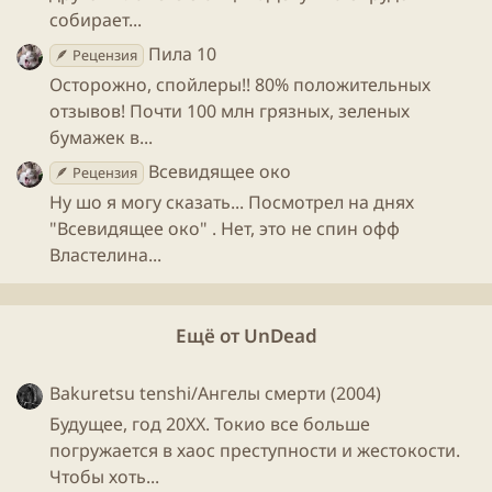
собирает...
Пила 10
🪶 Рецензия
Осторожно, спойлеры!! 80% положительных
отзывов! Почти 100 млн грязных, зеленых
бумажек в...
Всевидящее око
🪶 Рецензия
Ну шо я могу сказать... Посмотрел на днях
"Всевидящее око" . Нет, это не спин офф
Властелина...
Ещё от UnDead
Bakuretsu tenshi/Ангелы смерти (2004)
Будущее, год 20XX. Токио все больше
погружается в хаос преступности и жестокости.
Чтобы хоть...