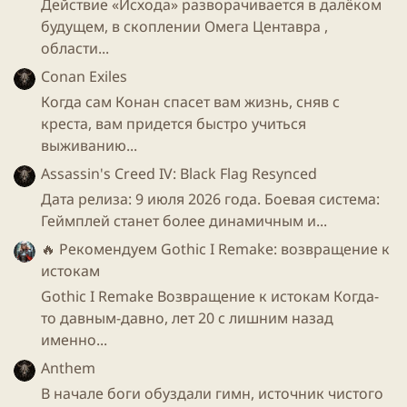
Действие «Исхода» разворачивается в далёком
будущем, в скоплении Омега Центавра ,
области...
Conan Exiles
Когда сам Конан спасет вам жизнь, сняв с
креста, вам придется быстро учиться
выживанию...
Assassin's Creed IV: Black Flag Resynced
Дата релиза: 9 июля 2026 года. Боевая система:
Геймплей станет более динамичным и...
🔥 Рекомендуем
Gothic I Remake: возвращение к
истокам
Gothic I Remake Возвращение к истокам Когда-
то давным-давно, лет 20 с лишним назад
именно...
Anthem
В начале боги обуздали гимн, источник чистого