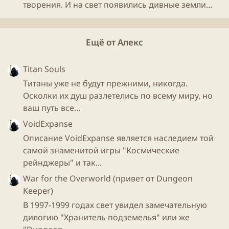
творения. И на свет появились дивные земли...
Ещё от Алекс
Titan Souls
Титаны уже не будут прежними, никогда.
Осколки их душ разлетелись по всему миру, но
ваш путь все...
VoidExpanse
Описание VoidExpanse является наследием той
самой знаменитой игры "Космические
рейнджеры" и так...
War for the Overworld (привет от Dungeon
Keeper)
В 1997-1999 годах свет увидел замечательную
дилогию "Хранитель подземелья" или же