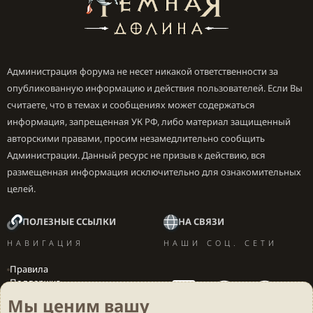
Администрация форума не несет никакой ответственности за
опубликованную информацию и действия пользователей. Если Вы
считаете, что в темах и сообщениях может содержаться
информация, запрещенная УК РФ, либо материал защищенный
авторскими правами, просим незамедлительно сообщить
Администрации. Данный ресурс не призыв к действию, вся
размещенная информация исключительно для ознакомительных
целей.
ПОЛЕЗНЫЕ ССЫЛКИ
НА СВЯЗИ
НАВИГАЦИЯ
НАШИ СОЦ. СЕТИ
Правила
Поддержка
Вакансии
Мы ценим вашу
Локализация игр