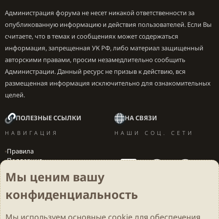
Администрация форума не несет никакой ответственности за
опубликованную информацию и действия пользователей. Если Вы
считаете, что в темах и сообщениях может содержаться
информация, запрещенная УК РФ, либо материал защищенный
авторскими правами, просим незамедлительно сообщить
Администрации. Данный ресурс не призыв к действию, вся
размещенная информация исключительно для ознакомительных
целей.
ПОЛЕЗНЫЕ ССЫЛКИ
НА СВЯЗИ
НАВИГАЦИЯ
НАШИ СОЦ. СЕТИ
Правила
Поддержка
Вакансии
Мы ценим вашу
Локализация игр
конфиденциальность
Мы используем основные
cookie
для обеспечения