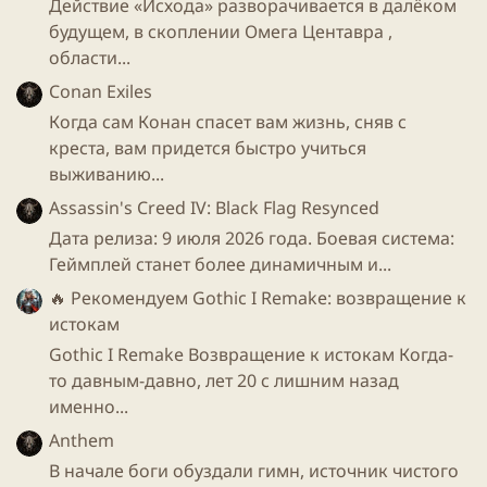
Действие «Исхода» разворачивается в далёком
будущем, в скоплении Омега Центавра ,
области...
Conan Exiles
Когда сам Конан спасет вам жизнь, сняв с
креста, вам придется быстро учиться
выживанию...
Assassin's Creed IV: Black Flag Resynced
Дата релиза: 9 июля 2026 года. Боевая система:
Геймплей станет более динамичным и...
🔥 Рекомендуем
Gothic I Remake: возвращение к
истокам
Gothic I Remake Возвращение к истокам Когда-
то давным-давно, лет 20 с лишним назад
именно...
Anthem
В начале боги обуздали гимн, источник чистого