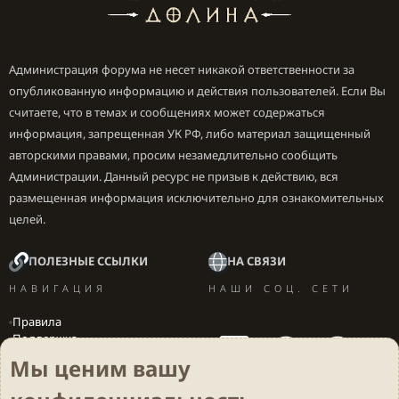
Администрация форума не несет никакой ответственности за
опубликованную информацию и действия пользователей. Если Вы
считаете, что в темах и сообщениях может содержаться
информация, запрещенная УК РФ, либо материал защищенный
авторскими правами, просим незамедлительно сообщить
Администрации. Данный ресурс не призыв к действию, вся
размещенная информация исключительно для ознакомительных
целей.
ПОЛЕЗНЫЕ ССЫЛКИ
НА СВЯЗИ
НАВИГАЦИЯ
НАШИ СОЦ. СЕТИ
Правила
Поддержка
Вакансии
Мы ценим вашу
Локализация игр