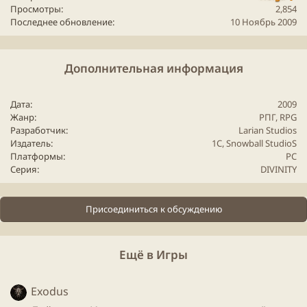
Просмотры
2,854
Последнее обновление
10 Ноябрь 2009
Дополнительная информация
Дата
2009
Жанр
РПГ,
RPG
Разработчик
Larian Studios
Издатель
1С, Snowball StudioS
Платформы
PC
Серия
DIVINITY
Присоединиться к обсуждению
Ещё в Игры
Exodus