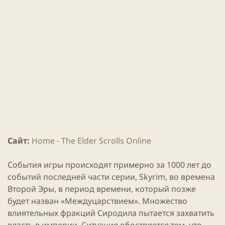
и
к
а
ц
и
и
Сайт:
Home - The Elder Scrolls Online
События игры происходят примерно за 1000 лет до
событий последней части серии, Skyrim, во времена
Второй Эры, в период времени, который позже
будет назван «Междуцарствием». Множество
влиятельных фракций Сиродила пытается захватить