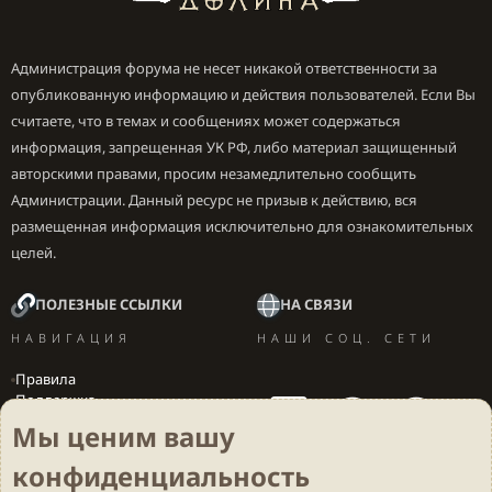
Администрация форума не несет никакой ответственности за
опубликованную информацию и действия пользователей. Если Вы
считаете, что в темах и сообщениях может содержаться
информация, запрещенная УК РФ, либо материал защищенный
авторскими правами, просим незамедлительно сообщить
Администрации. Данный ресурс не призыв к действию, вся
размещенная информация исключительно для ознакомительных
целей.
ПОЛЕЗНЫЕ ССЫЛКИ
НА СВЯЗИ
НАВИГАЦИЯ
НАШИ СОЦ. СЕТИ
Правила
Поддержка
Вакансии
Мы ценим вашу
Локализация игр
конфиденциальность