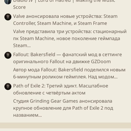
Score
Valve анонсировала новые устройства: Steam
Controller, Steam Machine, и Steam Frame
Valve представила три устройства: стационарный
пк Steam Machine, новое поколение геймпада
Steam...
Fallout: Bakersfield — фанатский мод в сеттинге
оригинального Fallout на движке GZDoom
Автор мода Fallout: Bakersfield поделился новым
6-минутным роликом геймплея. Над модом...
И зачем мне все это нужно на странице с игрой?)
Path of Exile 2: Третий эдикт. Масштабное
обновление с четвёртым актом
Студия Grinding Gear Games анонсировала
крупное обновление для Path of Exile 2 под
названием...