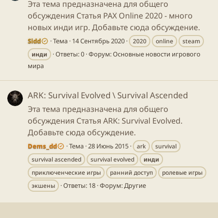
Эта тема предназначена для общего
обсуждения Статья PAX Online 2020 - много
новых инди игр. Добавьте сюда обсуждение.
Sidd
Тема
14 Сентябрь 2020
2020
online
steam
Ответы: 0
Форум:
Основные новости игрового
инди
мира
ARK: Survival Evolved \ Survival Ascended
Эта тема предназначена для общего
обсуждения Статья ARK: Survival Evolved.
Добавьте сюда обсуждение.
Dems_dd
Тема
28 Июнь 2015
ark
survival
survival ascended
survival evolved
инди
приключенческие игры
ранний доступ
ролевые игры
Ответы: 18
Форум:
Другие
экшены