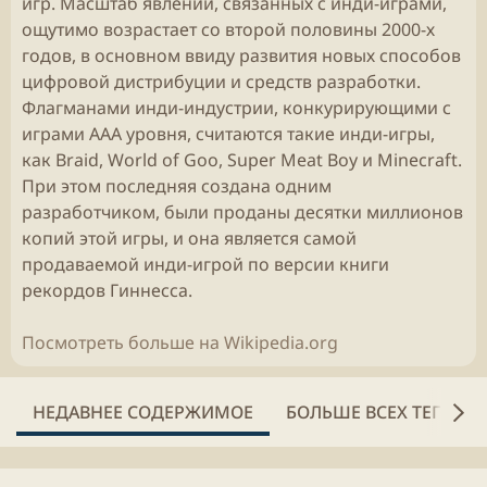
игр. Масштаб явлений, связанных с инди-играми,
ощутимо возрастает со второй половины 2000-х
годов, в основном ввиду развития новых способов
цифровой дистрибуции и средств разработки.
Флагманами инди-индустрии, конкурирующими с
играми AAA уровня, считаются такие инди-игры,
как Braid, World of Goo, Super Meat Boy и Minecraft.
При этом последняя создана одним
разработчиком, были проданы десятки миллионов
копий этой игры, и она является самой
продаваемой инди-игрой по версии книги
рекордов Гиннесса.
Посмотреть больше на Wikipedia.org
НЕДАВНЕЕ СОДЕРЖИМОЕ
БОЛЬШЕ ВСЕХ ТЕГОВ