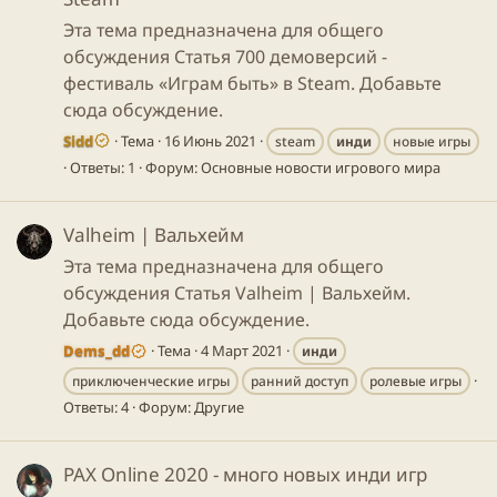
Эта тема предназначена для общего
обсуждения Статья 700 демоверсий -
фестиваль «Играм быть» в Steam. Добавьте
сюда обсуждение.
Sidd
Тема
16 Июнь 2021
steam
инди
новые игры
Ответы: 1
Форум:
Основные новости игрового мира
Valheim | Вальхейм
Эта тема предназначена для общего
обсуждения Статья Valheim | Вальхейм.
Добавьте сюда обсуждение.
Dems_dd
Тема
4 Март 2021
инди
приключенческие игры
ранний доступ
ролевые игры
Ответы: 4
Форум:
Другие
PAX Online 2020 - много новых инди игр