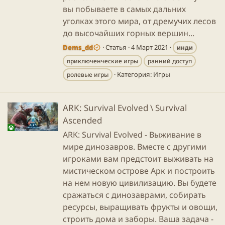
вы побываете в самых дальних
уголках этого мира, от дремучих лесов
до высочайших горных вершин...
Dems_dd
Статья
4 Март 2021
инди
приключенческие игры
ранний доступ
Категория:
Игры
ролевые игры
ARK: Survival Evolved \ Survival
Ascended
ARK: Survival Evolved - Выживание в
мире динозавров. Вместе с другими
игроками вам предстоит выживать на
мистическом острове Арк и построить
на нем новую цивилизацию. Вы будете
сражаться с динозаврами, собирать
ресурсы, выращивать фрукты и овощи,
строить дома и заборы. Ваша задача -