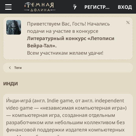
РЕГИСТРАЦИЯ
ВХОД
Приветствуем Вас, Гость! Начались
подачи на участие в конкурсе
Литературный конкурс «Летописи
Вейра-Тал».
Всем участникам желаем удачи!
Теги
инди
И́нди-игра́ (англ. Indie game, от англ. independent
video game — «независимая компьютерная игра»)
— компьютерная игра, созданная отдельным
разработчиком или небольшим коллективом без
финансовой поддержки издателя компьютерных