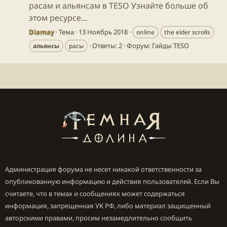
расам и альянсам в TESO Узнайте больше об
этом ресурсе...
Diamay
Тема
13 Ноябрь 2018
online
the elder scrolls
Ответы: 2
Форум:
Гайды TESO
альянсы
расы
Администрация форума не несет никакой ответственности за
опубликованную информацию и действия пользователей. Если Вы
считаете, что в темах и сообщениях может содержаться
информация, запрещенная УК РФ, либо материал защищенный
авторскими правами, просим незамедлительно сообщить