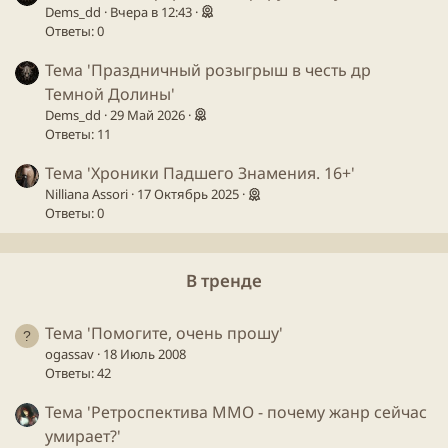
Dems_dd
Вчера в 12:43
Ответы: 0
Тема 'Праздничный розыгрыш в честь др
Темной Долины'
Dems_dd
29 Май 2026
Ответы: 11
Тема 'Хроники Падшего Знамения. 16+'
Nilliana Assori
17 Октябрь 2025
Ответы: 0
В тренде
Тема 'Помогите, очень прошу'
ogassav
18 Июль 2008
Ответы: 42
Тема 'Ретроспектива ММО - почему жанр сейчас
умирает?'