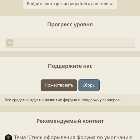
я
Войдите или зарегистрируйтесь для ответа.
а
т
ь
Прогресс уровня
я
0%
Поддержите нас
Пожертвовать
Сборы
Все средства идут на развитие форума и поддержку серверов.
Рекомендуемый контент
Тема 'Стиль оформления форума по умолчанию'