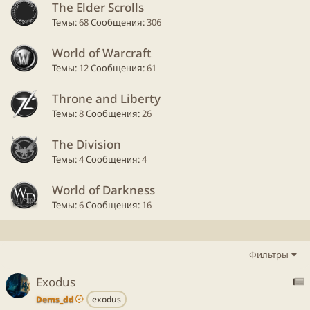
The Elder Scrolls
Темы
68
Сообщения
306
World of Warcraft
Темы
12
Сообщения
61
Throne and Liberty
Темы
8
Сообщения
26
The Division
Темы
4
Сообщения
4
World of Darkness
Темы
6
Сообщения
16
Фильтры
Exodus
Dems_dd
exodus