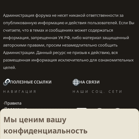
Администрация форума не несет никакой ответственности за
опубликованную информацию и действия пользователей. Если Вы
считаете, что в темах и сообщениях может содержаться
информация, запрещенная УК РФ, либо материал защищенный
авторскими правами, просим незамедлительно сообщить
Администрации. Данный ресурс не призыв к действию, вся
размещенная информация исключительно для ознакомительных
целей.
ПОЛЕЗНЫЕ ССЫЛКИ
НА СВЯЗИ
НАВИГАЦИЯ
НАШИ СОЦ. СЕТИ
Правила
Поддержка
Вакансии
Мы ценим вашу
Локализация игр
конфиденциальность