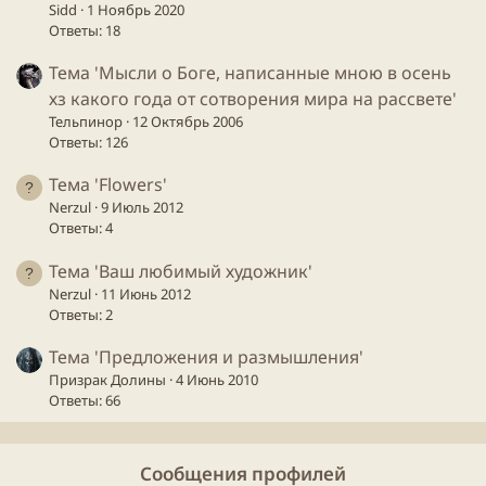
Sidd
1 Ноябрь 2020
Ответы: 18
Тема 'Мысли о Боге, написанные мною в осень
хз какого года от сотворения мира на рассвете'
Тельпинор
12 Октябрь 2006
Ответы: 126
Тема 'Flowers'
Nerzul
9 Июль 2012
Ответы: 4
Тема 'Ваш любимый художник'
Nerzul
11 Июнь 2012
Ответы: 2
Тема 'Предложения и размышления'
Призрак Долины
4 Июнь 2010
Ответы: 66
Сообщения профилей