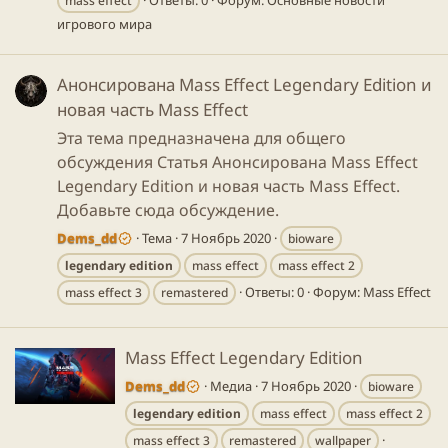
mass effect
игрового мира
Анонсирована Mass Effect Legendary Edition и
новая часть Mass Effect
Эта тема предназначена для общего
обсуждения Статья Анонсирована Mass Effect
Legendary Edition и новая часть Mass Effect.
Добавьте сюда обсуждение.
Dems_dd
Тема
7 Ноябрь 2020
bioware
legendary
edition
mass effect
mass effect 2
Ответы: 0
Форум:
Mass Effect
mass effect 3
remastered
Mass Effect Legendary Edition
Dems_dd
Медиа
7 Ноябрь 2020
bioware
legendary
edition
mass effect
mass effect 2
mass effect 3
remastered
wallpaper