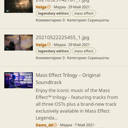
Helga
Медиа
29 Май 2021
legendary
edition
mass effect
Комментарии: 0
Категория: Скриншоты
20210522225455_1.jpg
Helga
Медиа
29 Май 2021
legendary
edition
mass effect
Комментарии: 0
Категория: Скриншоты
Mass Effect Trilogy – Original
Soundtrack
Enjoy the iconic music of the Mass
Effect™ trilogy – featuring tracks from
all three OSTs plus a brand-new track
exclusively available in Mass Effect
Legenda...
Dems_dd
Медиа
7 Май 2021