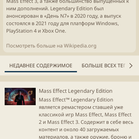
Mass Effect 3, а также большинство выпущенных к
ним дополнений. Legendary Edition был
анонсирован в «День N7» в 2020 году, а выпуск
состоялся в 2021 году для платформ Windows,
PlayStation 4 и Xbox One.
Посмотреть больше на Wikipedia.org
НЕДАВНЕЕ СОДЕРЖИМОЕ
БОЛЬШЕ ВСЕХ ТЕГОВ
Mass Effect Legendary Edition
Mass Effect™ Legendary Edition
является ремастером ставшей уже
классикой игр Mass Effect, Mass Effect
2 и Mass Effect 3. Содержит в себе весь
контент и около 40 загружаемых
материалов, а также оружие, броню и