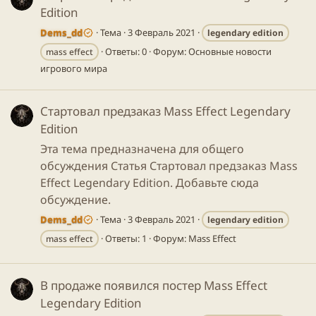
Edition
Dems_dd
Тема
3 Февраль 2021
legendary
edition
Ответы: 0
Форум:
Основные новости
mass effect
игрового мира
Стартовал предзаказ Mass Effect Legendary
Edition
Эта тема предназначена для общего
обсуждения Статья Стартовал предзаказ Mass
Effect Legendary Edition. Добавьте сюда
обсуждение.
Dems_dd
Тема
3 Февраль 2021
legendary
edition
Ответы: 1
Форум:
Mass Effect
mass effect
В продаже появился постер Mass Effect
Legendary Edition