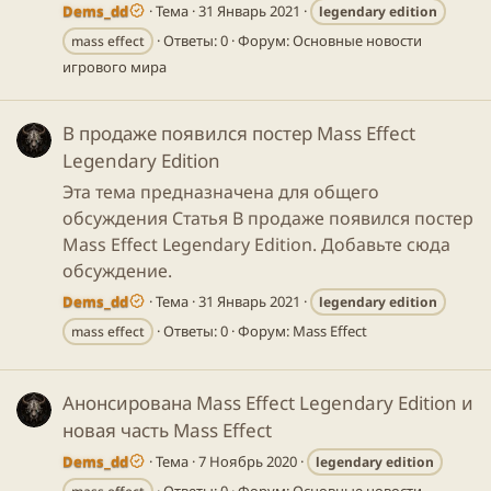
Dems_dd
Тема
31 Январь 2021
legendary
edition
Ответы: 0
Форум:
Основные новости
mass effect
игрового мира
В продаже появился постер Mass Effect
Legendary Edition
Эта тема предназначена для общего
обсуждения Статья В продаже появился постер
Mass Effect Legendary Edition. Добавьте сюда
обсуждение.
Dems_dd
Тема
31 Январь 2021
legendary
edition
Ответы: 0
Форум:
Mass Effect
mass effect
Анонсирована Mass Effect Legendary Edition и
новая часть Mass Effect
Dems_dd
Тема
7 Ноябрь 2020
legendary
edition
Ответы: 0
Форум:
Основные новости