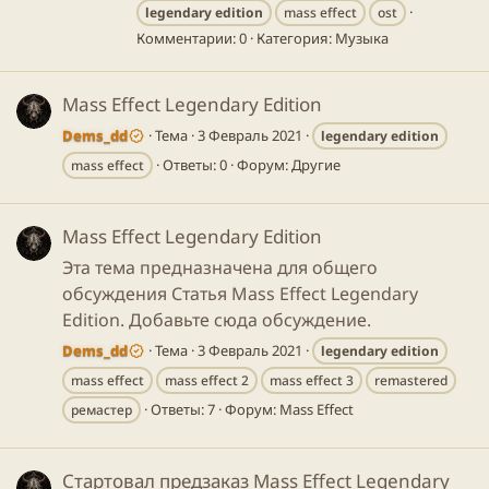
legendary
edition
mass effect
ost
Комментарии: 0
Категория: Музыка
Mass Effect Legendary Edition
Dems_dd
Тема
3 Февраль 2021
legendary
edition
Ответы: 0
Форум:
Другие
mass effect
Mass Effect Legendary Edition
Эта тема предназначена для общего
обсуждения Статья Mass Effect Legendary
Edition. Добавьте сюда обсуждение.
Dems_dd
Тема
3 Февраль 2021
legendary
edition
mass effect
mass effect 2
mass effect 3
remastered
Ответы: 7
Форум:
Mass Effect
ремастер
Стартовал предзаказ Mass Effect Legendary