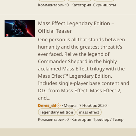
Комментарии: 0
Категория: Скриншоты
Mass Effect Legendary Edition –
Official Teaser
One person is all that stands between
humanity and the greatest threat it’s
ever faced. Relive the legend of
Commander Shepard in the highly
acclaimed Mass Effect trilogy with the
Mass Effect™ Legendary Edition.
Includes single-player base content and
DLC from Mass Effect, Mass Effect 2,
and...
Dems_dd
Медиа
7 Ноябрь 2020
legendary
edition
mass effect
Комментарии: 0
Категория: Трейлер / Тизер