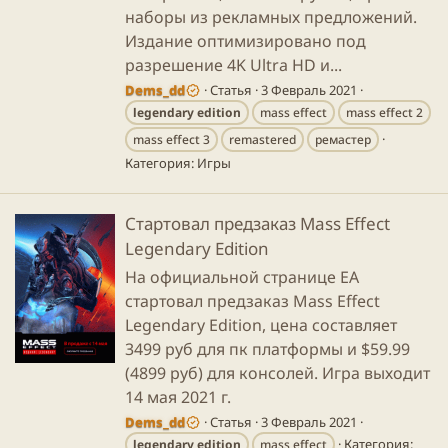
наборы из рекламных предложений.
Издание оптимизировано под
разрешение 4K Ultra HD и...
Dems_dd
Статья
3 Февраль 2021
legendary
edition
mass effect
mass effect 2
mass effect 3
remastered
ремастер
Категория:
Игры
Стартовал предзаказ Mass Effect
Legendary Edition
На официальной странице EA
стартовал предзаказ Mass Effect
Legendary Edition, цена составляет
3499 руб для пк платформы и $59.99
(4899 руб) для консолей. Игра выходит
14 мая 2021 г.
Dems_dd
Статья
3 Февраль 2021
Категория:
legendary
edition
mass effect