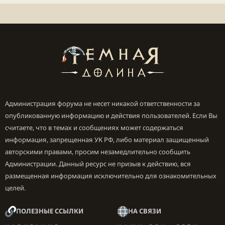
Главный герой - игровой
детектив
,
специализирующийся на виртуальных
преступлениях. Они называют себя "Gamedec"
Администрация форума не несет никакой ответственности за
опубликованную информацию и действия пользователей. Если Вы
считаете, что в темах и сообщениях может содержаться
информация, запрещенная УК РФ, либо материал защищенный
авторскими правами, просим незамедлительно сообщить
Администрации. Данный ресурс не призыв к действию, вся
размещенная информация исключительно для ознакомительных
целей.
ПОЛЕЗНЫЕ ССЫЛКИ
НА СВЯЗИ