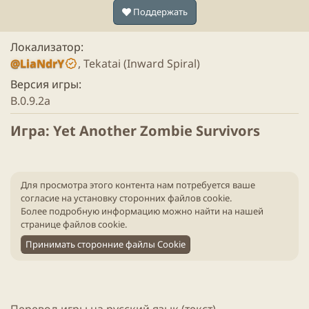
Поддержать
Локализатор
@LiaNdrY
, Tekatai (Inward Spiral)
Версия игры
B.0.9.2a
Игра: Yet Another Zombie Survivors​
Для просмотра этого контента нам потребуется ваше
согласие на установку сторонних файлов cookie.
Более подробную информацию можно найти на нашей
странице файлов cookie
.
Принимать сторонние файлы Cookie