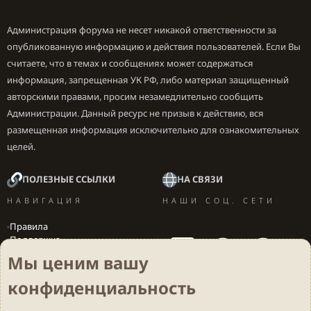
Администрация форума не несет никакой ответственности за
опубликованную информацию и действия пользователей. Если Вы
считаете, что в темах и сообщениях может содержаться
информация, запрещенная УК РФ, либо материал защищенный
авторскими правами, просим незамедлительно сообщить
Администрации. Данный ресурс не призыв к действию, вся
размещенная информация исключительно для ознакомительных
целей.
ПОЛЕЗНЫЕ ССЫЛКИ
НА СВЯЗИ
НАВИГАЦИЯ
НАШИ СОЦ. СЕТИ
Правила
Поддержка
Вакансии
Мы ценим вашу
Локализация игр
конфиденциальность