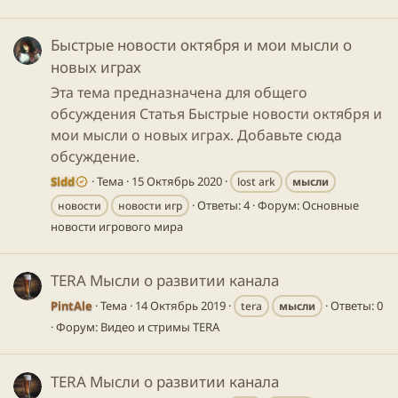
Быстрые новости октября и мои мысли о
новых играх
Эта тема предназначена для общего
обсуждения Статья Быстрые новости октября и
мои мысли о новых играх. Добавьте сюда
обсуждение.
Sidd
Тема
15 Октябрь 2020
lost ark
мысли
Ответы: 4
Форум:
Основные
новости
новости игр
новости игрового мира
TERA Мысли о развитии канала
PintAle
Тема
14 Октябрь 2019
Ответы: 0
tera
мысли
Форум:
Видео и стримы TERA
TERA Мысли о развитии канала