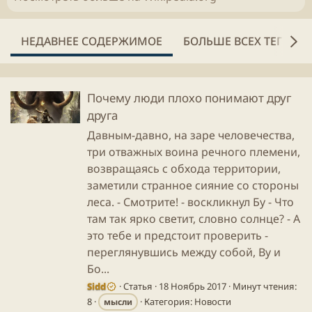
НЕДАВНЕЕ СОДЕРЖИМОЕ
БОЛЬШЕ ВСЕХ ТЕГОВ
Почему люди плохо понимают друг
друга
Давным-давно, на заре человечества,
три отважных воина речного племени,
возвращаясь с обхода территории,
заметили странное сияние со стороны
леса. - Смотрите! - воскликнул Бу - Что
там так ярко светит, словно солнце? - А
это тебе и предстоит проверить -
переглянувшись между собой, Ву и
Бо...
Sidd
Статья
18 Ноябрь 2017
Минут чтения:
8
Категория:
Новости
мысли