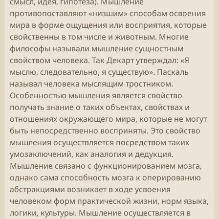
смысл, идея, гипотеза). Мышление
противопоставляют «низшим» способам освоения
мира в форме ощущения или восприятия, которые
свойственны в том числе и животным. Многие
философы называли мышление сущностным
свойством человека. Так Декарт утверждал: «Я
мыслю, следовательно, я существую». Паскаль
называл человека мыслящим тростником.
Особенностью мышления является свойство
получать знание о таких объектах, свойствах и
отношениях окружающего мира, которые не могут
быть непосредственно восприняты. Это свойство
мышления осуществляется посредством таких
умозаключений, как аналогия и дедукция.
Мышление связано с функционированием мозга,
однако сама способность мозга к оперированию
абстракциями возникает в ходе усвоения
человеком форм практической жизни, норм языка,
логики, культуры. Мышление осуществляется в