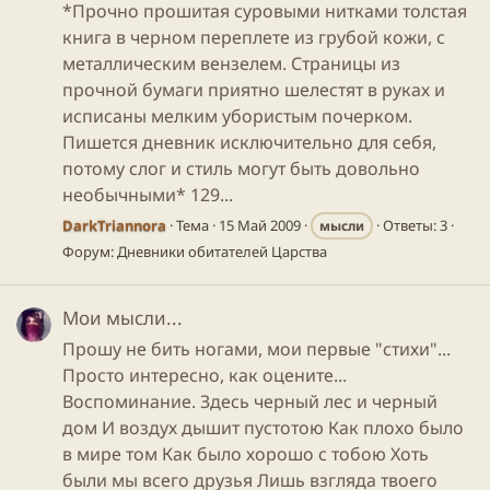
*Прочно прошитая суровыми нитками толстая
книга в черном переплете из грубой кожи, с
металлическим вензелем. Страницы из
прочной бумаги приятно шелестят в руках и
исписаны мелким убористым почерком.
Пишется дневник исключительно для себя,
потому слог и стиль могут быть довольно
необычными* 129...
DarkTriannora
Тема
15 Май 2009
Ответы: 3
мысли
Форум:
Дневники обитателей Царства
Мои мысли...
Прошу не бить ногами, мои первые "стихи"...
Просто интересно, как оцените...
Воспоминание. Здесь черный лес и черный
дом И воздух дышит пустотою Как плохо было
в мире том Как было хорошо с тобою Хоть
были мы всего друзья Лишь взгляда твоего