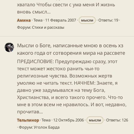
хватало Чтобы свести с ума меня И жизнь
вновь смысл...
Амина
Тема
11 Февраль 2007
Ответы: 19
мысли
Форум:
Стихи и рассказы
Мысли о Боге, написанные мною в осень хз
какого года от сотворения мира на рассвете
ПРЕДИСЛОВИЕ: Предупреждаю сразу, этот
текст может жестоко ранить чьи-то
религиозные чувства. Возможных жертв
умоляю не читать текст. НАЧНЕМ: Знаете, я
давно уже задумывался на тему Бога,
Христианства, и всего такого прочего. Что-то
мне в этом всем не нравилось. И вот, недавно,
прочитав...
Тельпинор
Тема
12 Октябрь 2006
Ответы: 126
мысли
Форум:
Уголок Барда