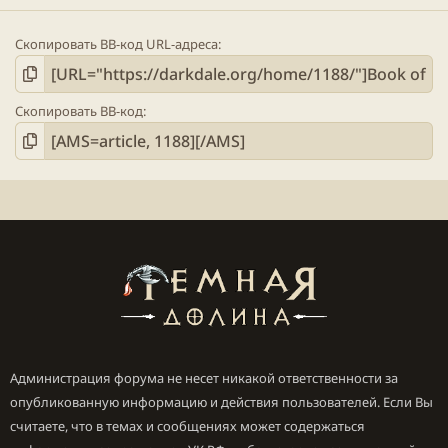
Скопировать BB-код URL-адреса
Скопировать BB-код
Администрация форума не несет никакой ответственности за
опубликованную информацию и действия пользователей. Если Вы
считаете, что в темах и сообщениях может содержаться