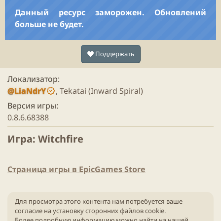
Данный ресурс заморожен. Обновлений
больше не будет.
Поддержать
Локализатор
@LiaNdrY
, Tekatai (Inward Spiral)
Версия игры
0.8.6.68388
Игра: Witchfire​
Страница игры в EpicGames Store
Для просмотра этого контента нам потребуется ваше
согласие на установку сторонних файлов cookie.
Более подробную информацию можно найти на нашей