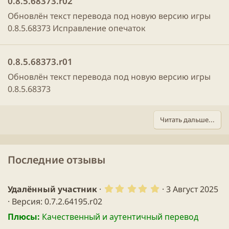
0.8.5.68373.r02
Обновлён текст перевода под новую версию игры
0.8.5.68373 Исправление опечаток
0.8.5.68373.r01
Обновлён текст перевода под новую версию игры
0.8.5.68373
Читать дальше...
Последние отзывы
5
Удалённый участник
3 Август 2025
.
Версия: 0.7.2.64195.r02
0
0
Плюсы:
Качественный и аутентичный перевод
з