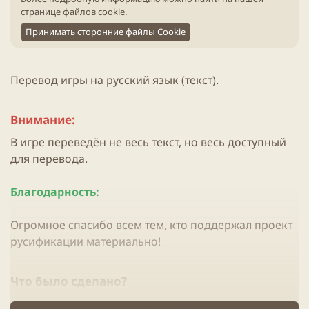
странице файлов cookie
.
Принимать сторонние файлы Cookie
Перевод игры на русский язык (текст).
Внимание:
В игре переведён не весь текст, но весь доступный
для перевода.
Благодарность:
Огромное спасибо всем тем, кто поддержал проект
русификации материально!
Что было сделано?​
Был осуществлён перевод почти всего текста.