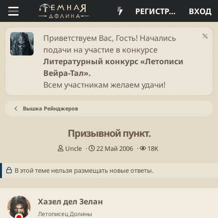
РЕГИСТРАЦИЯ
ВХОД
Приветствуем Вас, Гость! Начались
подачи на участие в конкурсе
Литературный конкурс «Летописи
Вейра-Тал».
Всем участникам желаем удачи!
Вышка Рейнджеров
Призывной пункт.
А
Д
П
Uncle
22 Май 2006
18К
в
а
р
т
т
о
В этой теме нельзя размещать новые ответы.
о
а
с
р
н
м
т
а
о
Хазел дел Зелан
е
ч
т
м
а
р
Летописец Долины