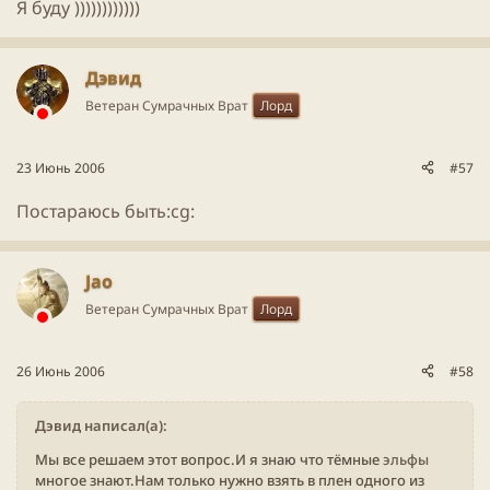
Я буду ))))))))))))
Дэвид
Ветеран Сумрачных Врат
Лорд
23 Июнь 2006
#57
Постараюсь быть:cg:
Jao
Ветеран Сумрачных Врат
Лорд
26 Июнь 2006
#58
Дэвид написал(а):
Мы все решаем этот вопрос.И я знаю что тёмные
эльфы
многое знают.Нам только нужно взять в плен одного из