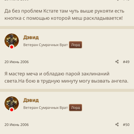
Да без проблем Кстате там чуть выше рукояти есть
кнопка с помощью которой меш раскладывается!
Дэвид
Ветеран Сумрачных Врат
Лорд
20 Июнь 2006
#49
Я мастер меча и обладаю парой заклинаний
света.На бою в трудную минуту могу вызвать ангела.
Дэвид
Ветеран Сумрачных Врат
Лорд
20 Июнь 2006
#50