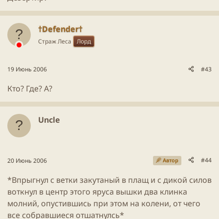
†Defender†
Страж Леса
Лорд
19 Июнь 2006
#43
Кто? Где? А?
Uncle
#44
20 Июнь 2006
Автор
*Впрыгнул с ветки закутаный в плащ и с дикой силов
воткнул в центр этого яруса вышки два клинка
молний, опустившись при этом на колени, от чего
все собравшиеся отшатнулсь*