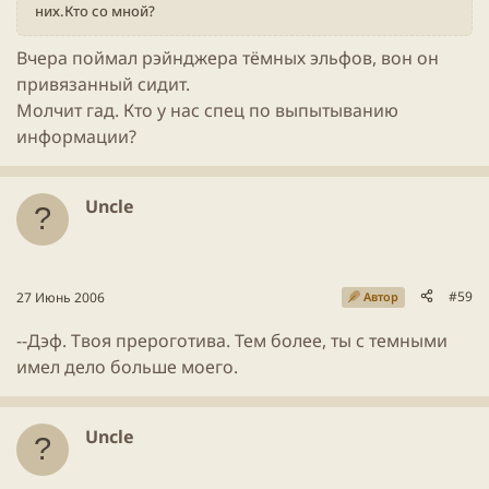
них.Кто со мной?
Вчера поймал рэйнджера тёмных эльфов, вон он
привязанный сидит.
Молчит гад. Кто у нас спец по выпытыванию
информации?
Uncle
#59
27 Июнь 2006
Автор
--Дэф. Твоя прероготива. Тем более, ты с темными
имел дело больше моего.
Uncle