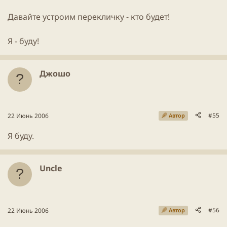
Давайте устроим перекличку - кто будет!
Я - буду!
Джошо
#55
22 Июнь 2006
Автор
Я буду.
Uncle
#56
22 Июнь 2006
Автор